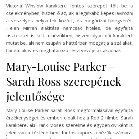
Victoria Winslow karaktere fontos szerepet tölt be a
cselekményben, hiszen ő az, aki a leginkább képes lavírozni
a veszélyes helyzetek között, és megőrizni hidegvérét.
Helen Mirren alakítása nemcsak hiteles, de egyfajta
tiszteletet is kelt a nézőkben, hiszen olyan női karaktert
mutat be, aki nem csupán a háttérben mozgatja a szálakat,
hanem aktív és meghatározó résztvevője az akciónak.
Mary-Louise Parker –
Sarah Ross szerepének
jelentősége
Mary-Louise Parker Sarah Ross megformálásával egyfajta
érzékenységet és emberi oldalt hoz a Red 2 filmbe. Sarah
karaktere, aki Frank Moses szerelme és egyben civilként is
jelen van a történetben, fontos kapocs a nézők számára,