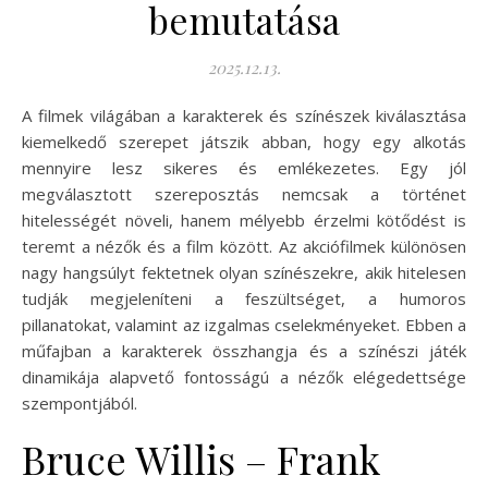
bemutatása
2025.12.13.
A filmek világában a karakterek és színészek kiválasztása
kiemelkedő szerepet játszik abban, hogy egy alkotás
mennyire lesz sikeres és emlékezetes. Egy jól
megválasztott szereposztás nemcsak a történet
hitelességét növeli, hanem mélyebb érzelmi kötődést is
teremt a nézők és a film között. Az akciófilmek különösen
nagy hangsúlyt fektetnek olyan színészekre, akik hitelesen
tudják megjeleníteni a feszültséget, a humoros
pillanatokat, valamint az izgalmas cselekményeket. Ebben a
műfajban a karakterek összhangja és a színészi játék
dinamikája alapvető fontosságú a nézők elégedettsége
szempontjából.
Bruce Willis – Frank