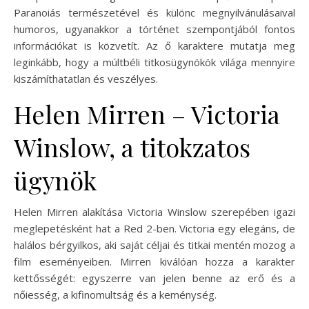
Paranoiás természetével és különc megnyilvánulásaival
humoros, ugyanakkor a történet szempontjából fontos
információkat is közvetít. Az ő karaktere mutatja meg
leginkább, hogy a múltbéli titkosügynökök világa mennyire
kiszámíthatatlan és veszélyes.
Helen Mirren – Victoria
Winslow, a titokzatos
ügynök
Helen Mirren alakítása Victoria Winslow szerepében igazi
meglepetésként hat a Red 2-ben. Victoria egy elegáns, de
halálos bérgyilkos, aki saját céljai és titkai mentén mozog a
film eseményeiben. Mirren kiválóan hozza a karakter
kettősségét: egyszerre van jelen benne az erő és a
nőiesség, a kifinomultság és a keménység.