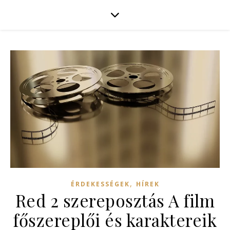
,
ÉRDEKESSÉGEK
HÍREK
Red 2 szereposztás A film
főszereplői és karaktereik