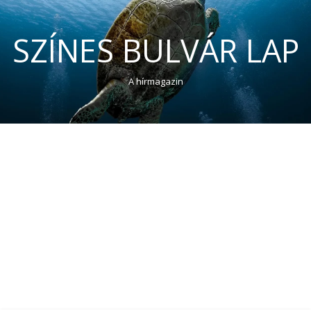
SZÍNES BULVÁR LAP
A hírmagazin