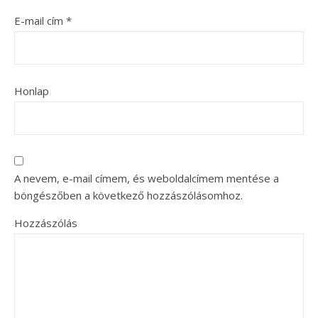
E-mail cím
*
Honlap
A nevem, e-mail címem, és weboldalcímem mentése a
böngészőben a következő hozzászólásomhoz.
Hozzászólás