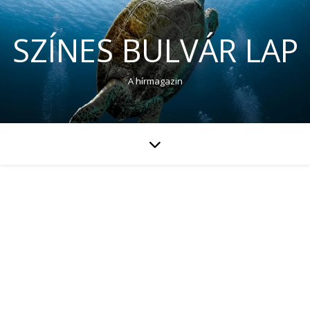
SZÍNES BULVÁR LAP
A hírmagazin