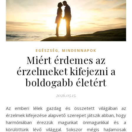
,
EGÉSZSÉG
MINDENNAPOK
Miért érdemes az
érzelmeket kifejezni a
boldogabb életért
2026.05.15.
Az emberi lélek gazdag és összetett világában az
érzelmek kifejezése alapvető szerepet játszik abban, hogy
harmóniában érezzük magunkat önmagunkkal és a
körülöttünk lévő világgal. Sokszor mégis hajlamosak