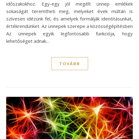
időszakokhoz. Egy-egy jól megélt ünnep emlékek
sokaságát teremtheti meg, melyeket évek múltán is
szívesen idézünk fel, és amelyek formálják identitásunkat,
értékrendünket. Az ünnepek szerepe a közösségépítésben
Az ünnepek egyik legfontosabb funkciója, hogy
lehetőséget adnak…
TOVÁBB