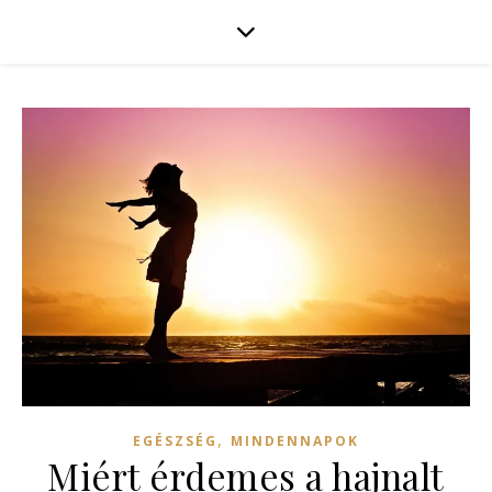
,
EGÉSZSÉG
MINDENNAPOK
Miért érdemes a hajnalt