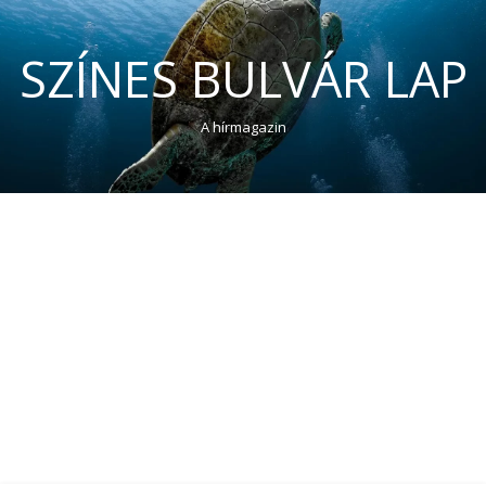
SZÍNES BULVÁR LAP
A hírmagazin