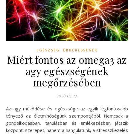
,
EGÉSZSÉG
ÉRDEKESSÉGEK
Miért fontos az omega3 az
agy egészségének
megőrzésében
2026.05.23.
Az agy működése és egészsége az egyik legfontosabb
tényező az életminőségünk szempontjából. Nemcsak a
gondolkodásban, tanulásban és emlékezésben játszik
központi szerepet, hanem a hangulatunk, a stresszkezelés