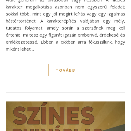
karakter megalkotása azonban nem egyszerű feladat;
sokkal több, mint egy jól megírt leírás vagy egy izgalmas
háttértörténet. A karakterépítés valójában egy mély,
tudatos folyamat, amely során a szerzőnek meg kell
értenie, mi tesz egy figurát igazán emberivé, érdekesé és
emlékezetessé. Ebben a cikkben arra fókuszálunk, hogy
miként lehet…
TOVÁBB