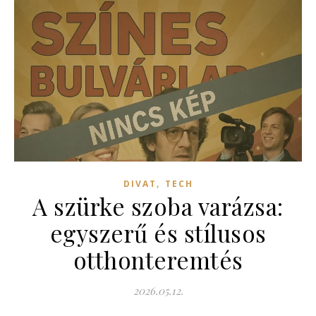
,
DIVAT
TECH
A szürke szoba varázsa:
egyszerű és stílusos
otthonteremtés
2026.05.12.