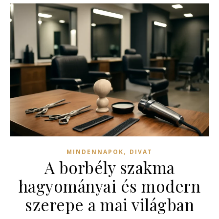
,
MINDENNAPOK
DIVAT
A borbély szakma
hagyományai és modern
szerepe a mai világban