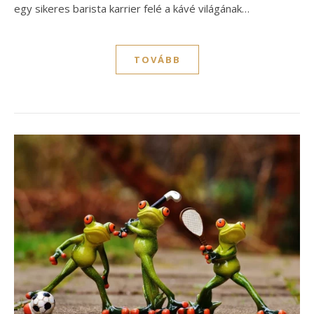
egy sikeres barista karrier felé a kávé világának…
TOVÁBB