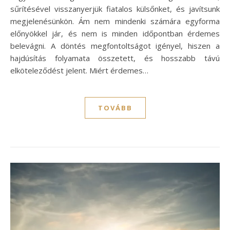
sűrítésével visszanyerjük fiatalos külsőnket, és javítsunk
megjelenésünkön. Ám nem mindenki számára egyforma
előnyökkel jár, és nem is minden időpontban érdemes
belevágni. A döntés megfontoltságot igényel, hiszen a
hajdúsítás folyamata összetett, és hosszabb távú
elköteleződést jelent. Miért érdemes…
TOVÁBB