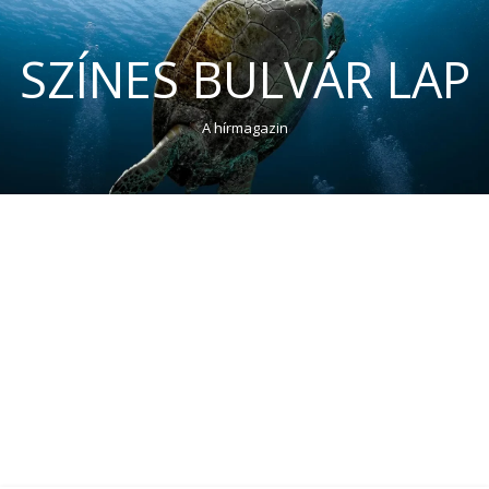
SZÍNES BULVÁR LAP
A hírmagazin