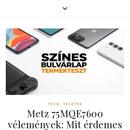
,
TECH
TESZTEK
Metz 75MQE7600
vélemények: Mit érdemes