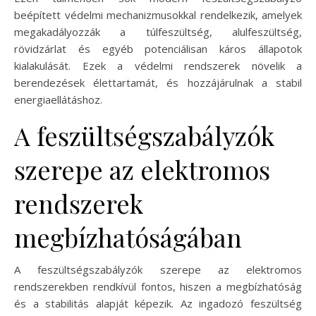
beépített védelmi mechanizmusokkal rendelkezik, amelyek
megakadályozzák a túlfeszültség, alulfeszültség,
rövidzárlat és egyéb potenciálisan káros állapotok
kialakulását. Ezek a védelmi rendszerek növelik a
berendezések élettartamát, és hozzájárulnak a stabil
energiaellátáshoz.
A feszültségszabályzók
szerepe az elektromos
rendszerek
megbízhatóságában
A feszültségszabályzók szerepe az elektromos
rendszerekben rendkívül fontos, hiszen a megbízhatóság
és a stabilitás alapját képezik. Az ingadozó feszültség