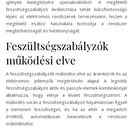
igények kielégítésére specializálódott. A megfelelő
feszültségszabályzó kiválasztása tehát kulcsfontosságú
lépés az elektromos rendszerek tervezésekor, hiszen a
megfelelő eszköz használata biztosítja a rendszer
megbízhatóságát és hatékonyságát.
Feszültségszabályzók
működési elve
A feszültségszabályzók működési elve az áramkörök és az
elektromos jellemzők megértésén alapul. A legtöbb
feszültségszabályzó aktív és passzív elemek kombinációját
alkalmazza, hogy elérje a kívánt feszültségszintet. A
működés során a feszültségszabályzó folyamatosan figyeli
a bemeneti feszültséget, és ha az eltér a megadott
értéktől, automatikusan beavatkozik a rendszer
működésébe.