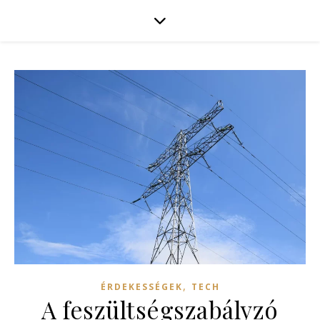
,
ÉRDEKESSÉGEK
TECH
A feszültségszabályzó