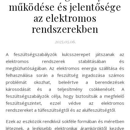
működése és jelentősége
az elektromos
rendszerekben
2025.05.06.
A feszültségszabályzók kulcsszerepet játszanak az
elektromos rendszerek stabilitásában és
megbízhatóságában. Az elektromos energia szállítása és
felhasználása során a feszültség ingadozása számos
problémát okozhat, beleértve a berendezések
károsodását és a teljesítmény csökkenését. A
feszültségszabályzók célja, hogy biztosítsák a megfelelő
feszültségszintet, ezzel védve az elektromos
rendszereket a túlfeszültségtől és az alulfeszültségtől.
Ezek az eszközök rendkívül sokféle formában és méretben
léteznek, a legkisebb elektronikai áramköröktől kezdve