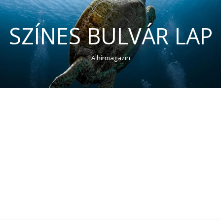
SZÍNES BULVÁR LAP
A hírmagazin