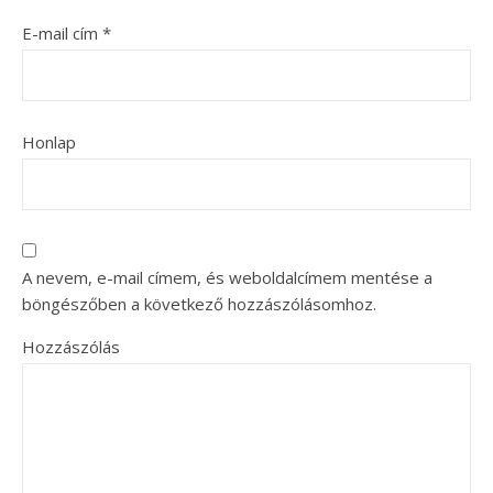
E-mail cím
*
Honlap
A nevem, e-mail címem, és weboldalcímem mentése a
böngészőben a következő hozzászólásomhoz.
Hozzászólás