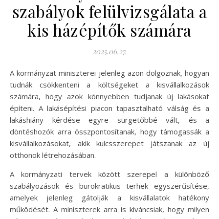
szabályok felülvizsgálata a
kis házépítők számára
2025.06.27.
A kormányzat miniszterei jelenleg azon dolgoznak, hogyan
tudnák csökkenteni a költségeket a kisvállalkozások
számára, hogy azok könnyebben tudjanak új lakásokat
építeni. A lakásépítési piacon tapasztalható válság és a
lakáshiány kérdése egyre sürgetőbbé vált, és a
döntéshozók arra összpontosítanak, hogy támogassák a
kisvállalkozásokat, akik kulcsszerepet játszanak az új
otthonok létrehozásában.
A kormányzati tervek között szerepel a különböző
szabályozások és bürokratikus terhek egyszerűsítése,
amelyek jelenleg gátolják a kisvállalatok hatékony
működését. A miniszterek arra is kíváncsiak, hogy milyen