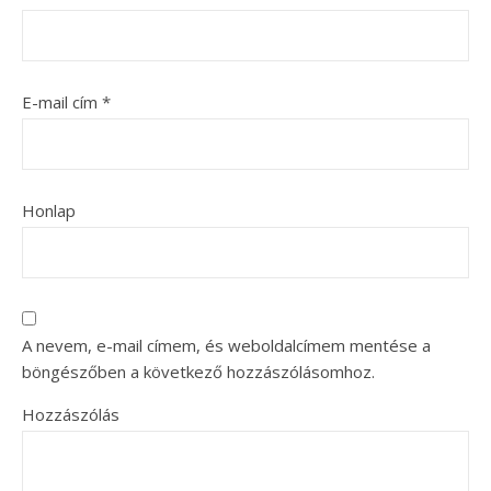
E-mail cím
*
Honlap
A nevem, e-mail címem, és weboldalcímem mentése a
böngészőben a következő hozzászólásomhoz.
Hozzászólás