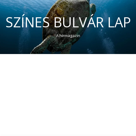
SZÍNES BULVÁR LAP
A hírmagazin