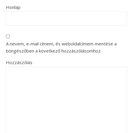
Honlap
A nevem, e-mail címem, és weboldalcímem mentése a
böngészőben a következő hozzászólásomhoz.
Hozzászólás