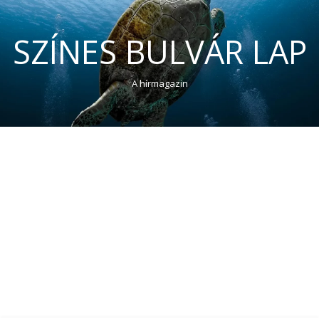
SZÍNES BULVÁR LAP
A hírmagazin