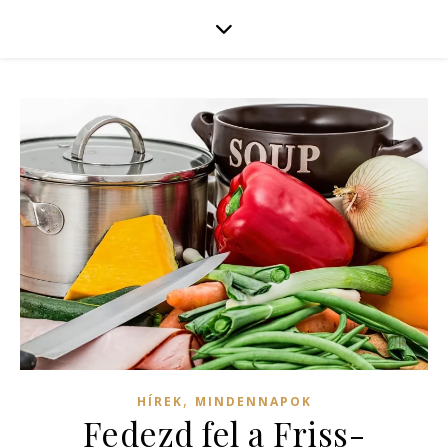
,
HÍREK
MINDENNAPOK
Fedezd fel a Friss-