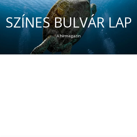
SZÍNES BULVÁR LAP
A hírmagazin