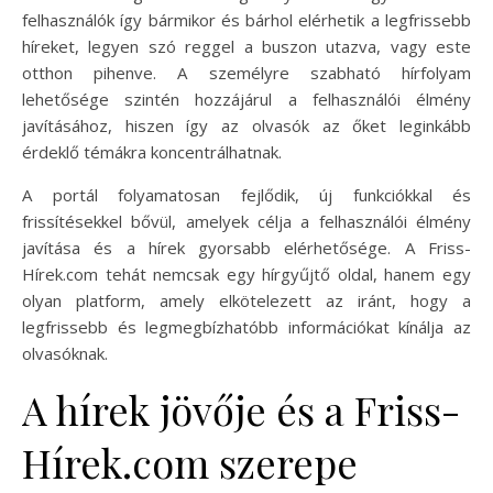
felhasználók így bármikor és bárhol elérhetik a legfrissebb
híreket, legyen szó reggel a buszon utazva, vagy este
otthon pihenve. A személyre szabható hírfolyam
lehetősége szintén hozzájárul a felhasználói élmény
javításához, hiszen így az olvasók az őket leginkább
érdeklő témákra koncentrálhatnak.
A portál folyamatosan fejlődik, új funkciókkal és
frissítésekkel bővül, amelyek célja a felhasználói élmény
javítása és a hírek gyorsabb elérhetősége. A Friss-
Hírek.com tehát nemcsak egy hírgyűjtő oldal, hanem egy
olyan platform, amely elkötelezett az iránt, hogy a
legfrissebb és legmegbízhatóbb információkat kínálja az
olvasóknak.
A hírek jövője és a Friss-
Hírek.com szerepe