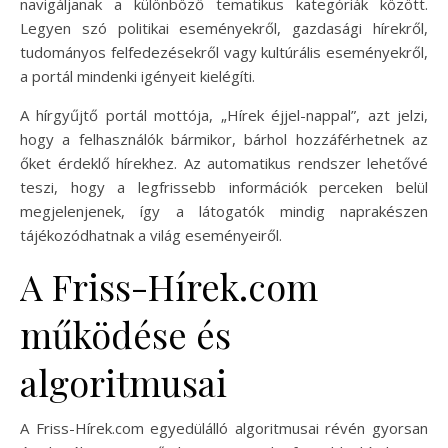
navigáljanak a különböző tematikus kategóriák között.
Legyen szó politikai eseményekről, gazdasági hírekről,
tudományos felfedezésekről vagy kultúrális eseményekről,
a portál mindenki igényeit kielégíti.
A hírgyűjtő portál mottója, „Hírek éjjel-nappal”, azt jelzi,
hogy a felhasználók bármikor, bárhol hozzáférhetnek az
őket érdeklő hírekhez. Az automatikus rendszer lehetővé
teszi, hogy a legfrissebb információk perceken belül
megjelenjenek, így a látogatók mindig naprakészen
tájékozódhatnak a világ eseményeiről.
A Friss-Hírek.com
működése és
algoritmusai
A Friss-Hírek.com egyedülálló algoritmusai révén gyorsan