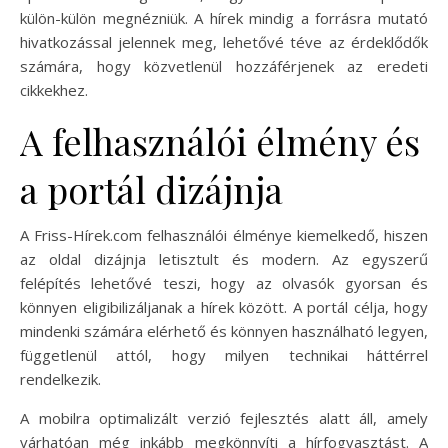
külön-külön megnézniük. A hírek mindig a forrásra mutató
hivatkozással jelennek meg, lehetővé téve az érdeklődők
számára, hogy közvetlenül hozzáférjenek az eredeti
cikkekhez.
A felhasználói élmény és
a portál dizájnja
A Friss-Hírek.com felhasználói élménye kiemelkedő, hiszen
az oldal dizájnja letisztult és modern. Az egyszerű
felépítés lehetővé teszi, hogy az olvasók gyorsan és
könnyen eligibilizáljanak a hírek között. A portál célja, hogy
mindenki számára elérhető és könnyen használható legyen,
függetlenül attól, hogy milyen technikai háttérrel
rendelkezik.
A mobilra optimalizált verzió fejlesztés alatt áll, amely
várhatóan még inkább megkönnyíti a hírfogyasztást. A