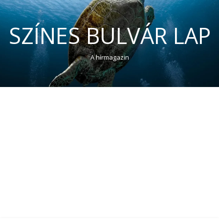
SZÍNES BULVÁR LAP
A hírmagazin