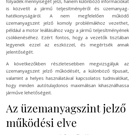
folyadék mennyiségét jelzi, hanem különböző információkat
is közvetít a jármű teljesítményéről és üzemanyag-
hatékonyságáról. A nem megfelelően működő
üzemanyagszint jelző komoly problémákhoz vezethet,
például a motor leállásához vagy a jármű teljesítményének
csökkenéséhez. Ezért fontos, hogy a vezetők tisztában
legyenek ezzel az eszközzel, és megértsék annak
jelentőségét.
A következőkben részletesebben megvizsgáljuk az
üzemanyagszint jelző működését, a különböző típusait,
valamint a helyes használatával kapcsolatos tudnivalókat,
hogy minden autótulajdonos maximálisan kihasználhassa
járműve lehetőségeit.
Az üzemanyagszint jelző
működési elve