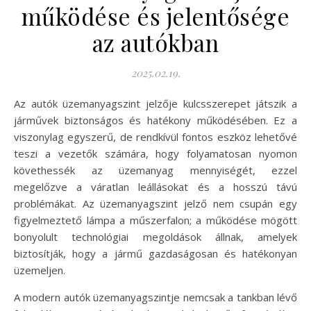
működése és jelentősége
az autókban
2025.02.19.
Az autók üzemanyagszint jelzője kulcsszerepet játszik a
járművek biztonságos és hatékony működésében. Ez a
viszonylag egyszerű, de rendkívül fontos eszköz lehetővé
teszi a vezetők számára, hogy folyamatosan nyomon
követhessék az üzemanyag mennyiségét, ezzel
megelőzve a váratlan leállásokat és a hosszú távú
problémákat. Az üzemanyagszint jelző nem csupán egy
figyelmeztető lámpa a műszerfalon; a működése mögött
bonyolult technológiai megoldások állnak, amelyek
biztosítják, hogy a jármű gazdaságosan és hatékonyan
üzemeljen.
A modern autók üzemanyagszintje nemcsak a tankban lévő