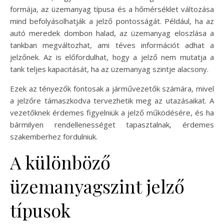
formája, az üzemanyag típusa és a hőmérséklet változása
mind befolyásolhatják a jelző pontosságát. Például, ha az
autó meredek dombon halad, az üzemanyag eloszlása a
tankban megváltozhat, ami téves információt adhat a
jelzőnek. Az is előfordulhat, hogy a jelző nem mutatja a
tank teljes kapacitását, ha az üzemanyag szintje alacsony.
Ezek az tényezők fontosak a járművezetők számára, mivel
a jelzőre támaszkodva tervezhetik meg az utazásaikat. A
vezetőknek érdemes figyelniük a jelző működésére, és ha
bármilyen rendellenességet tapasztalnak, érdemes
szakemberhez fordulniuk.
A különböző
üzemanyagszint jelző
típusok