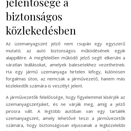
jelentősége a
biztonságos
közlekedésben
Az üzemanyagszint jelző nem csupán egy egyszerű
mutató; az autó biztonságos működésének egyik
alappillére. A megfelelően működő jelző segít elkerülni a
váratlan leállásokat, amelyek balesetekhez vezethetnek.
Ha egy jármű üzemanyaga hirtelen kifogy, különösen
forgalmas úton, az nemcsak a járművezető, hanem más
közlekedők számára is veszélyt jelent.
A járművezetők felelőssége, hogy figyelemmel kísérjék az
üzemanyagszintjüket, és ne várják meg, amíg a jelző
pirosra vált. A legtöbb autóban van egy tartalék
üzemanyagszint, amely lehetővé teszi a járművezetők
számára, hogy biztonságosan eljussanak a legközelebbi