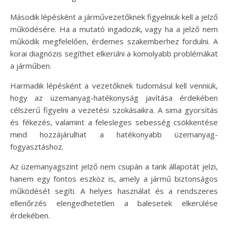
Második lépésként a járművezetőknek figyelniük kell a jelző
működésére. Ha a mutató ingadozik, vagy ha a jelző nem
működik megfelelően, érdemes szakemberhez fordulni. A
korai diagnózis segíthet elkerülni a komolyabb problémákat
a járműben.
Harmadik lépésként a vezetőknek tudomásul kell venniük,
hogy az üzemanyag-hatékonyság javítása érdekében
célszerű figyelni a vezetési szokásaikra. A sima gyorsítás
és fékezés, valamint a felesleges sebesség csökkentése
mind hozzájárulhat a hatékonyabb üzemanyag-
fogyasztáshoz.
Az üzemanyagszint jelző nem csupán a tank állapotát jelzi,
hanem egy fontos eszköz is, amely a jármű biztonságos
működését segíti. A helyes használat és a rendszeres
ellenőrzés elengedhetetlen a balesetek elkerülése
érdekében.