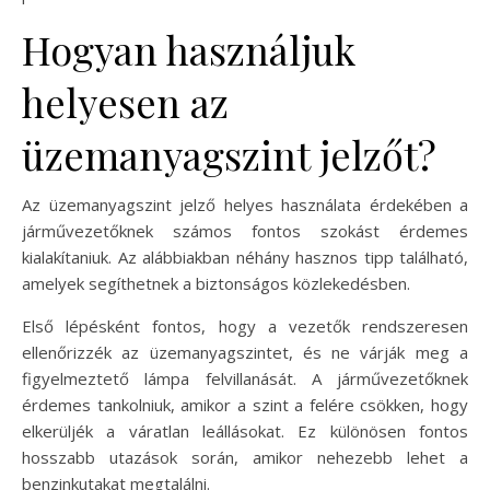
Hogyan használjuk
helyesen az
üzemanyagszint jelzőt?
Az üzemanyagszint jelző helyes használata érdekében a
járművezetőknek számos fontos szokást érdemes
kialakítaniuk. Az alábbiakban néhány hasznos tipp található,
amelyek segíthetnek a biztonságos közlekedésben.
Első lépésként fontos, hogy a vezetők rendszeresen
ellenőrizzék az üzemanyagszintet, és ne várják meg a
figyelmeztető lámpa felvillanását. A járművezetőknek
érdemes tankolniuk, amikor a szint a felére csökken, hogy
elkerüljék a váratlan leállásokat. Ez különösen fontos
hosszabb utazások során, amikor nehezebb lehet a
benzinkutakat megtalálni.