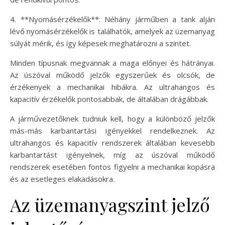
4. **Nyomásérzékelők**: Néhány járműben a tank alján
lévő nyomásérzékelők is találhatók, amelyek az üzemanyag
súlyát mérik, és így képesek meghatározni a szintet.
Minden típusnak megvannak a maga előnyei és hátrányai.
Az úszóval működő jelzők egyszerűek és olcsók, de
érzékenyek a mechanikai hibákra. Az ultrahangos és
kapacitív érzékelők pontosabbak, de általában drágábbak.
A járművezetőknek tudniuk kell, hogy a különböző jelzők
más-más karbantartási igényekkel rendelkeznek. Az
ultrahangos és kapacitív rendszerek általában kevesebb
karbantartást igényelnek, míg az úszóval működő
rendszerek esetében fontos figyelni a mechanikai kopásra
és az esetleges elakadásokra.
Az üzemanyagszint jelző