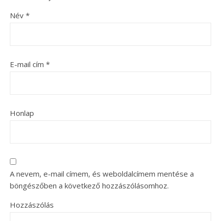
Név
*
E-mail cím
*
Honlap
A nevem, e-mail címem, és weboldalcímem mentése a
böngészőben a következő hozzászólásomhoz.
Hozzászólás