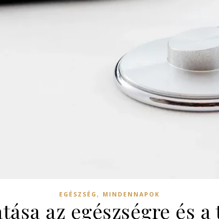
,
EGÉSZSÉG
MINDENNAPOK
atása az egészségre és a 