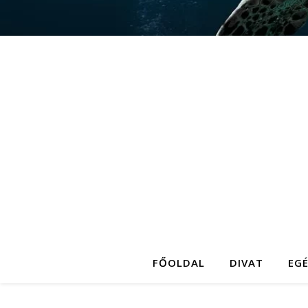
FŐOLDAL
DIVAT
EG