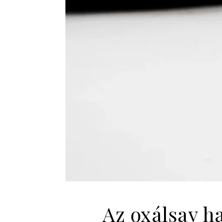
Az oxálsav h