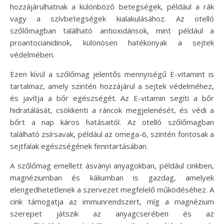
hozzájárulhatnak a különböző betegségek, például a rák
vagy a szívbetegségek kialakulásához. Az otelló
szőlőmagban található antioxidánsok, mint például a
proantocianidinok, különösen hatékonyak a sejtek
védelmében.
Ezen kívül a szőlőmag jelentős mennyiségű E-vitamint is
tartalmaz, amely szintén hozzájárul a sejtek védelméhez,
és javítja a bőr egészségét. Az E-vitamin segíti a bőr
hidratálását, csökkenti a ráncok megjelenését, és védi a
bőrt a nap káros hatásaitól. Az otelló szőlőmagban
található zsírsavak, például az omega-6, szintén fontosak a
sejtfalak egészségének fenntartásában.
A szőlőmag emellett ásványi anyagokban, például cinkben,
magnéziumban és káliumban is gazdag, amelyek
elengedhetetlenek a szervezet megfelelő működéséhez. A
cink támogatja az immunrendszert, míg a magnézium
szerepet játszik az anyagcserében és az