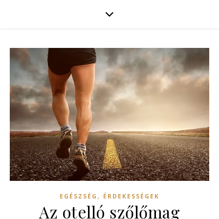
,
EGÉSZSÉG
ÉRDEKESSÉGEK
Az otelló szőlőmag