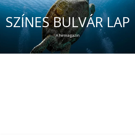
SZÍNES BULVÁR LAP
A hírmagazin