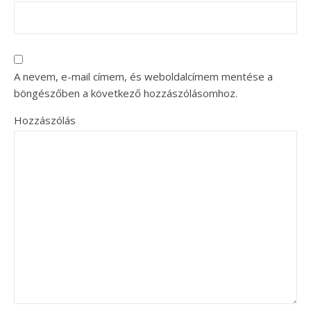
A nevem, e-mail címem, és weboldalcímem mentése a
böngészőben a következő hozzászólásomhoz.
Hozzászólás