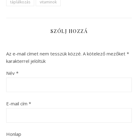
táplálkozás
vitaminok
SZÓLJ HOZZÁ
Az e-mail címet nem tesszük közzé.
A kötelező mezőket
*
karakterrel jelöltük
Név
*
E-mail cím
*
Honlap