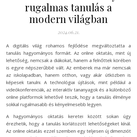
rugalmas tanulás a
modern világban
2024.06.21.
A digitális világ rohamos fejlődése megváltoztatta a
tanulás hagyományos formáit. Az online oktatás, mint új
lehetőség, nemcsak a diákokat, hanem a felnőttek körében
is egyre népszerűbbé vált. Az emberek ma már nemcsak
az iskolapadban, hanem otthon, vagy akár útközben is
képesek tanulni. A technológiai újítások, mint például a
videókonferenciák, az interaktív tananyagok és a különböző
online platformok lehetővé teszik, hogy a tanulás élménye
sokkal rugalmasabb és kényelmesebb legyen.
A hagyományos oktatás keretei között sokan úgy
érezhetik, hogy a tanulás korlátozott lehetőségeket kínál.
Az online oktatás ezzel szemben egy teljesen új dimenziót