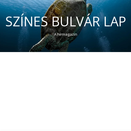
SZÍNES BULVÁR LAP
A hírmagazin