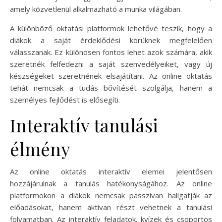
amely közvetlenül alkalmazható a munka világában.
A különböző oktatási platformok lehetővé teszik, hogy a
diákok a saját érdeklődési körüknek megfelelően
válasszanak. Ez különösen fontos lehet azok számára, akik
szeretnék felfedezni a saját szenvedélyeiket, vagy új
készségeket szeretnének elsajátítani. Az online oktatás
tehát nemcsak a tudás bővítését szolgálja, hanem a
személyes fejlődést is elősegíti.
Interaktív tanulási
élmény
Az online oktatás interaktív elemei jelentősen
hozzájárulnak a tanulás hatékonyságához. Az online
platformokon a diákok nemcsak passzívan hallgatják az
előadásokat, hanem aktívan részt vehetnek a tanulási
folyamatban. Az interaktív feladatok, kvízek és csoportos