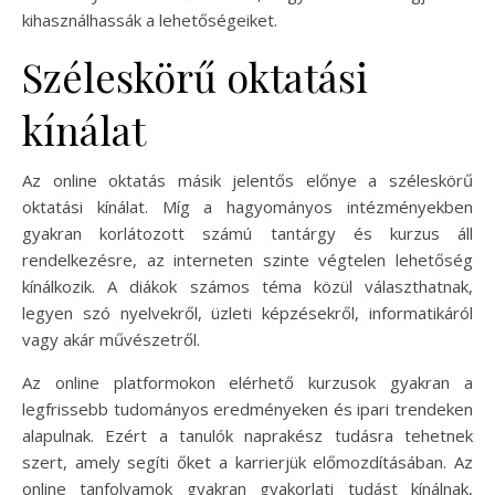
kihasználhassák a lehetőségeiket.
Széleskörű oktatási
kínálat
Az online oktatás másik jelentős előnye a széleskörű
oktatási kínálat. Míg a hagyományos intézményekben
gyakran korlátozott számú tantárgy és kurzus áll
rendelkezésre, az interneten szinte végtelen lehetőség
kínálkozik. A diákok számos téma közül választhatnak,
legyen szó nyelvekről, üzleti képzésekről, informatikáról
vagy akár művészetről.
Az online platformokon elérhető kurzusok gyakran a
legfrissebb tudományos eredményeken és ipari trendeken
alapulnak. Ezért a tanulók naprakész tudásra tehetnek
szert, amely segíti őket a karrierjük előmozdításában. Az
online tanfolyamok gyakran gyakorlati tudást kínálnak,