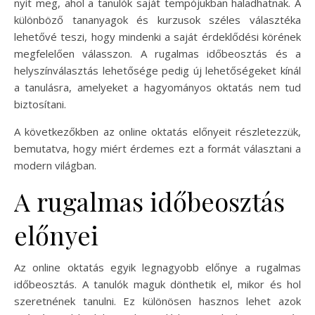
nyit meg, ahol a tanulók saját tempójukban haladhatnak. A
különböző tananyagok és kurzusok széles választéka
lehetővé teszi, hogy mindenki a saját érdeklődési körének
megfelelően válasszon. A rugalmas időbeosztás és a
helyszínválasztás lehetősége pedig új lehetőségeket kínál
a tanulásra, amelyeket a hagyományos oktatás nem tud
biztosítani.
A következőkben az online oktatás előnyeit részletezzük,
bemutatva, hogy miért érdemes ezt a formát választani a
modern világban.
A rugalmas időbeosztás
előnyei
Az online oktatás egyik legnagyobb előnye a rugalmas
időbeosztás. A tanulók maguk dönthetik el, mikor és hol
szeretnének tanulni. Ez különösen hasznos lehet azok