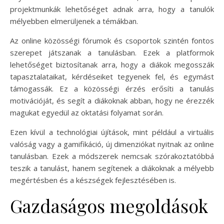
projektmunkák lehetőséget adnak arra, hogy a tanulók
mélyebben elmerüljenek a témákban.
Az online közösségi fórumok és csoportok szintén fontos
szerepet játszanak a tanulásban. Ezek a platformok
lehetőséget biztosítanak arra, hogy a diákok megosszák
tapasztalataikat, kérdéseiket tegyenek fel, és egymást
támogassák. Ez a közösségi érzés erősíti a tanulás
motivációját, és segít a diákoknak abban, hogy ne érezzék
magukat egyedül az oktatási folyamat során.
Ezen kívül a technológiai újítások, mint például a virtuális
valóság vagy a gamifikáció, új dimenziókat nyitnak az online
tanulásban. Ezek a módszerek nemcsak szórakoztatóbbá
teszik a tanulást, hanem segítenek a diákoknak a mélyebb
megértésben és a készségek fejlesztésében is.
Gazdaságos megoldások