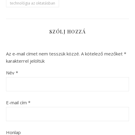
technológia az oktatásban
SZÓLJ HOZZÁ
Az e-mail címet nem tesszük közzé.
A kötelező mezőket
*
karakterrel jelöltük
Név
*
E-mail cím
*
Honlap