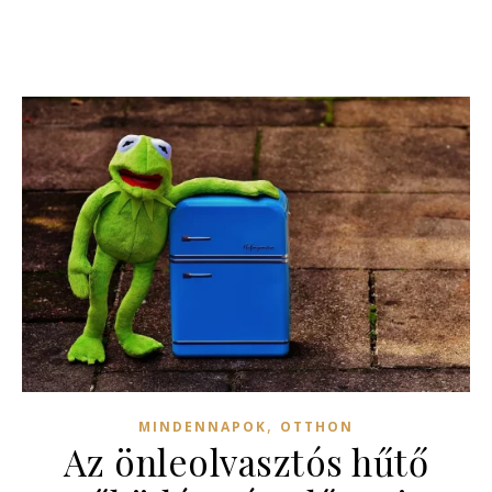
,
MINDENNAPOK
OTTHON
Az önleolvasztós hűtő