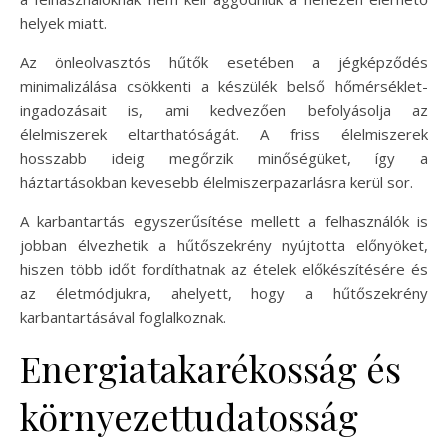
helyek miatt.
Az önleolvasztós hűtők esetében a jégképződés
minimalizálása csökkenti a készülék belső hőmérséklet-
ingadozásait is, ami kedvezően befolyásolja az
élelmiszerek eltarthatóságát. A friss élelmiszerek
hosszabb ideig megőrzik minőségüket, így a
háztartásokban kevesebb élelmiszerpazarlásra kerül sor.
A karbantartás egyszerűsítése mellett a felhasználók is
jobban élvezhetik a hűtőszekrény nyújtotta előnyöket,
hiszen több időt fordíthatnak az ételek előkészítésére és
az életmódjukra, ahelyett, hogy a hűtőszekrény
karbantartásával foglalkoznak.
Energiatakarékosság és
környezettudatosság