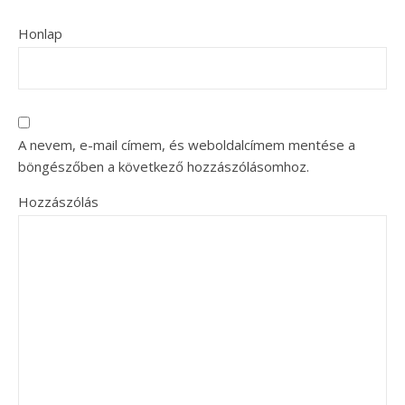
Honlap
A nevem, e-mail címem, és weboldalcímem mentése a
böngészőben a következő hozzászólásomhoz.
Hozzászólás