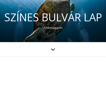
SZÍNES BULVÁR LAP
A hírmagazin