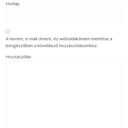
Honlap
A nevem, e-mail címem, és weboldalcímem mentése a
böngészőben a következő hozzászólásomhoz.
Hozzászólás