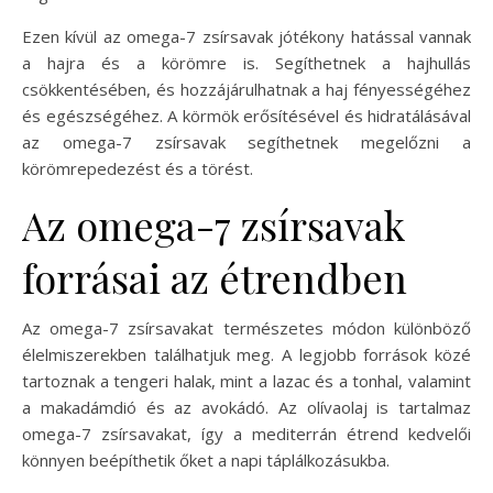
Ezen kívül az omega-7 zsírsavak jótékony hatással vannak
a hajra és a körömre is. Segíthetnek a hajhullás
csökkentésében, és hozzájárulhatnak a haj fényességéhez
és egészségéhez. A körmök erősítésével és hidratálásával
az omega-7 zsírsavak segíthetnek megelőzni a
körömrepedezést és a törést.
Az omega-7 zsírsavak
forrásai az étrendben
Az omega-7 zsírsavakat természetes módon különböző
élelmiszerekben találhatjuk meg. A legjobb források közé
tartoznak a tengeri halak, mint a lazac és a tonhal, valamint
a makadámdió és az avokádó. Az olívaolaj is tartalmaz
omega-7 zsírsavakat, így a mediterrán étrend kedvelői
könnyen beépíthetik őket a napi táplálkozásukba.