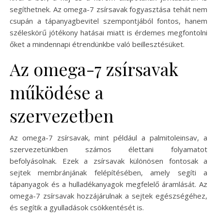
segíthetnek. Az omega-7 zsírsavak fogyasztása tehát nem
csupán a tápanyagbevitel szempontjából fontos, hanem
széleskörű jótékony hatásai miatt is érdemes megfontolni
őket a mindennapi étrendünkbe való beillesztésüket.
Az omega-7 zsírsavak
működése a
szervezetben
Az omega-7 zsírsavak, mint például a palmitoleinsav, a
szervezetünkben számos élettani folyamatot
befolyásolnak. Ezek a zsírsavak különösen fontosak a
sejtek membránjának felépítésében, amely segíti a
tápanyagok és a hulladékanyagok megfelelő áramlását. Az
omega-7 zsírsavak hozzájárulnak a sejtek egészségéhez,
és segítik a gyulladások csökkentését is.