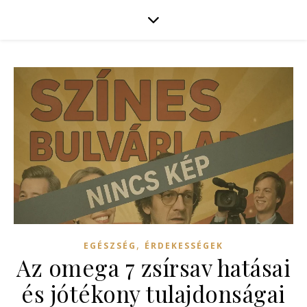
,
EGÉSZSÉG
ÉRDEKESSÉGEK
Az omega 7 zsírsav hatásai
és jótékony tulajdonságai