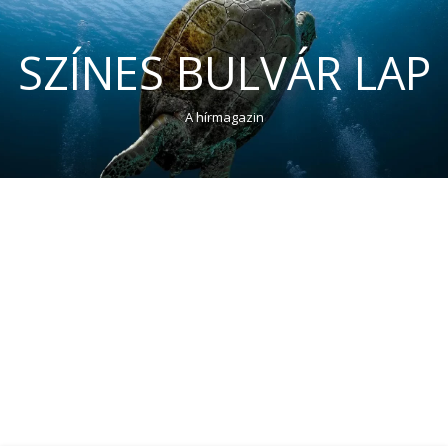
SZÍNES BULVÁR LAP
A hírmagazin