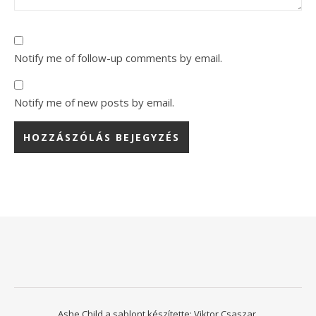
Notify me of follow-up comments by email.
Notify me of new posts by email.
Ashe Child a sablont készítette:
Viktor Csaszar.