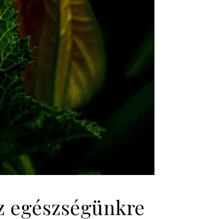
az egészségünkre