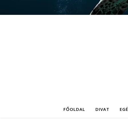
FŐOLDAL
DIVAT
EG