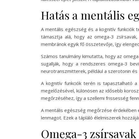
Hatás a mentális eg
A mentális egészség és a kognitív funkciók 
támasztja alá, hogy az omega-3 zsírsavak
membránok egyik fő összetevője, így eleng
Számos tanulmány kimutatta, hogy az omega-3
sugallják, hogy a rendszeres omega-3 bevi
neurotranszmitterek, például a szerotonin és 
A kognitív funkciók terén is tapasztalható
megelőzésével, különösen az idősebb koroszt
megőrzéséhez, így a szellemi frissesség fenn
A mentális egészség megőrzése érdekében érd
lenmagot. Ezek a tápláló élelmiszerek hozzá
Omega-3 zsírsavak 