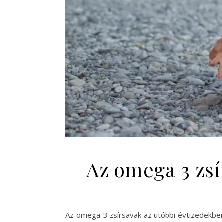
Az omega 3 zsí
Az omega-3 zsírsavak az utóbbi évtizedekben