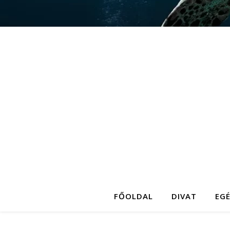
FŐOLDAL
DIVAT
EG