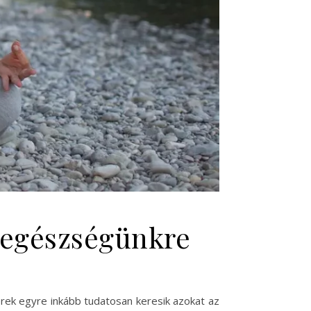
z egészségünkre
rek egyre inkább tudatosan keresik azokat az