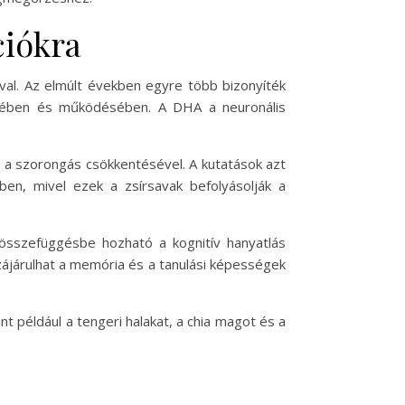
ciókra
val. Az elmúlt években egyre több bizonyíték
ésében és működésében. A DHA a neuronális
 a szorongás csökkentésével. A kutatások azt
en, mivel ezek a zsírsavak befolyásolják a
 összefüggésbe hozható a kognitív hanyatlás
ájárulhat a memória és a tanulási képességek
például a tengeri halakat, a chia magot és a