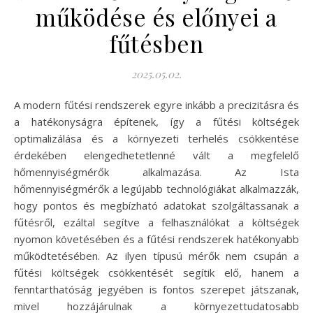
működése és előnyei a
fűtésben
2025.05.02.
A modern fűtési rendszerek egyre inkább a precizitásra és
a hatékonyságra építenek, így a fűtési költségek
optimalizálása és a környezeti terhelés csökkentése
érdekében elengedhetetlenné vált a megfelelő
hőmennyiségmérők alkalmazása. Az Ista
hőmennyiségmérők a legújabb technológiákat alkalmazzák,
hogy pontos és megbízható adatokat szolgáltassanak a
fűtésről, ezáltal segítve a felhasználókat a költségek
nyomon követésében és a fűtési rendszerek hatékonyabb
működtetésében. Az ilyen típusú mérők nem csupán a
fűtési költségek csökkentését segítik elő, hanem a
fenntarthatóság jegyében is fontos szerepet játszanak,
mivel hozzájárulnak a környezettudatosabb