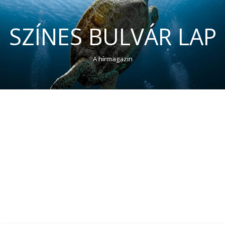
SZÍNES BULVÁR LAP
A hírmagazin