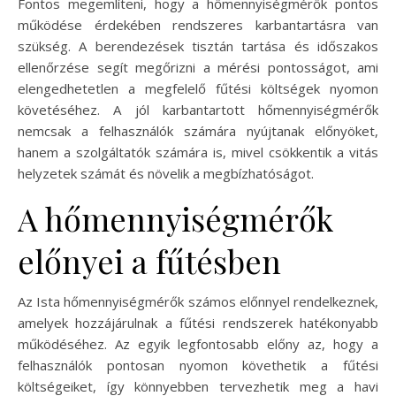
Fontos megemlíteni, hogy a hőmennyiségmérők pontos
működése érdekében rendszeres karbantartásra van
szükség. A berendezések tisztán tartása és időszakos
ellenőrzése segít megőrizni a mérési pontosságot, ami
elengedhetetlen a megfelelő fűtési költségek nyomon
követéséhez. A jól karbantartott hőmennyiségmérők
nemcsak a felhasználók számára nyújtanak előnyöket,
hanem a szolgáltatók számára is, mivel csökkentik a vitás
helyzetek számát és növelik a megbízhatóságot.
A hőmennyiségmérők
előnyei a fűtésben
Az Ista hőmennyiségmérők számos előnnyel rendelkeznek,
amelyek hozzájárulnak a fűtési rendszerek hatékonyabb
működéséhez. Az egyik legfontosabb előny az, hogy a
felhasználók pontosan nyomon követhetik a fűtési
költségeiket, így könnyebben tervezhetik meg a havi