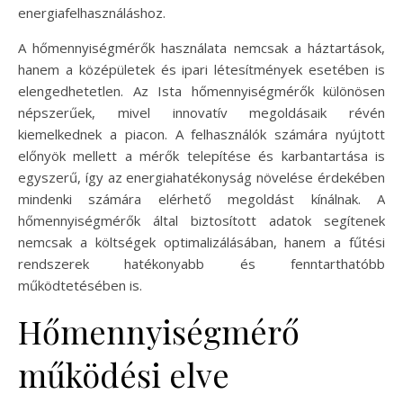
energiafelhasználáshoz.
A hőmennyiségmérők használata nemcsak a háztartások,
hanem a középületek és ipari létesítmények esetében is
elengedhetetlen. Az Ista hőmennyiségmérők különösen
népszerűek, mivel innovatív megoldásaik révén
kiemelkednek a piacon. A felhasználók számára nyújtott
előnyök mellett a mérők telepítése és karbantartása is
egyszerű, így az energiahatékonyság növelése érdekében
mindenki számára elérhető megoldást kínálnak. A
hőmennyiségmérők által biztosított adatok segítenek
nemcsak a költségek optimalizálásában, hanem a fűtési
rendszerek hatékonyabb és fenntarthatóbb
működtetésében is.
Hőmennyiségmérő
működési elve