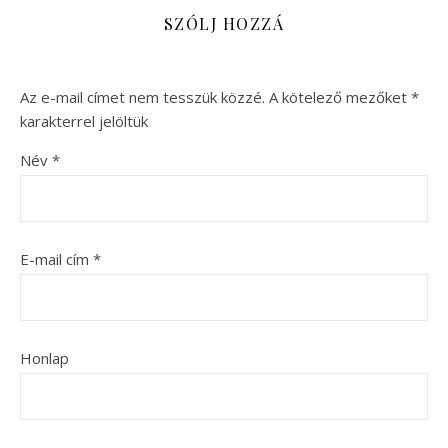
SZÓLJ HOZZÁ
Az e-mail címet nem tesszük közzé.
A kötelező mezőket
*
karakterrel jelöltük
Név
*
E-mail cím
*
Honlap