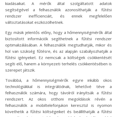
kiadásaikat. A mérők által szolgáltatott adatok
segítségével a felhasználók azonosíthatják a fűtési
rendszer inefficienciáit, és ennek megfelelően
változtatásokat eszközölhetnek.
Egy másik jelentős előny, hogy a hőmennyiségmérők által
biztosított információk segíthetnek a fűtési rendszer
optimalizálásában. A felhasználók megtudhatják, mikor és
hol van szükség fűtésre, és az alapján szabályozhatják a
fűtési igényeket. Ez nemcsak a költségek csökkentését
segíti elő, hanem a környezeti terhelés csökkentésében is
szerepet játszik.
Továbbá, a hőmennyiségmérők egyre inkább okos
technológiákkal is integrálódnak, lehetővé téve a
felhasználók számára, hogy távolról irányítsák a fűtési
rendszert. Az okos otthoni megoldások révén a
felhasználók a mobiltelefonjukon keresztül is nyomon
követhetik a fűtési költségeiket és beállíthatják a fűtési