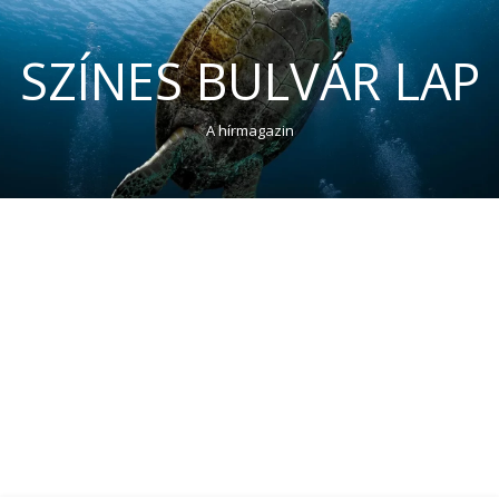
SZÍNES BULVÁR LAP
A hírmagazin