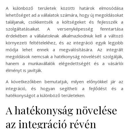
A különböző területek közötti határok elmosódása
lehetőséget ad a vállalatok számára, hogy új megoldásokat
találjanak, csökkentsék a költségeket és fejlesszék a
szolgáltatásaikat. A versenyképesség fenntartása
érdekében a vállalatoknak alkalmazkodniuk kell a változó
környezeti feltételekhez, és az integráció egyik legjobb
módja lehet ennek a megvalósítására. Az integrált
megoldások nemcsak a hatékonyság növelését szolgálják,
hanem a munkavállalók elégedettségét és a vásárlói
élményt is javítják.
A következőkben bemutatjuk, milyen előnyökkel jár az
integráció, és hogyan segítheti a fejlődést és a
hatékonyságot a különböző területeken.
A hatékonyság növelése
az integráció révén