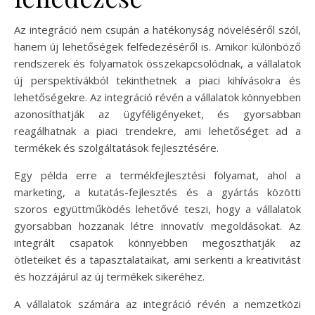
Az integráció nem csupán a hatékonyság növeléséről szól,
hanem új lehetőségek felfedezéséről is. Amikor különböző
rendszerek és folyamatok összekapcsolódnak, a vállalatok
új perspektívákból tekinthetnek a piaci kihívásokra és
lehetőségekre. Az integráció révén a vállalatok könnyebben
azonosíthatják az ügyféligényeket, és gyorsabban
reagálhatnak a piaci trendekre, ami lehetőséget ad a
termékek és szolgáltatások fejlesztésére.
Egy példa erre a termékfejlesztési folyamat, ahol a
marketing, a kutatás-fejlesztés és a gyártás közötti
szoros együttműködés lehetővé teszi, hogy a vállalatok
gyorsabban hozzanak létre innovatív megoldásokat. Az
integrált csapatok könnyebben megoszthatják az
ötleteiket és a tapasztalataikat, ami serkenti a kreativitást
és hozzájárul az új termékek sikeréhez.
A vállalatok számára az integráció révén a nemzetközi