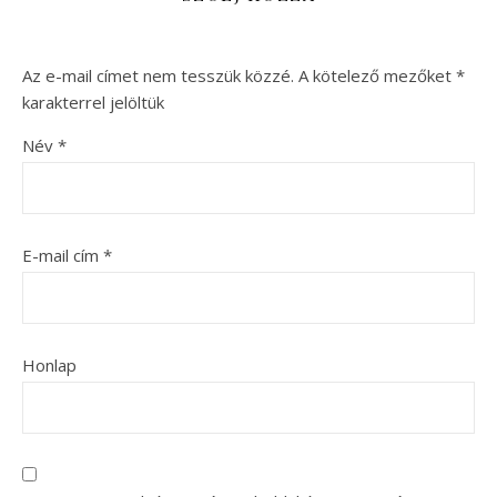
Az e-mail címet nem tesszük közzé.
A kötelező mezőket
*
karakterrel jelöltük
Név
*
E-mail cím
*
Honlap