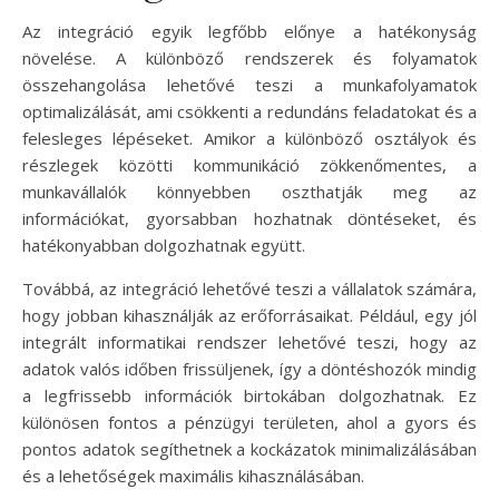
Az integráció egyik legfőbb előnye a hatékonyság
növelése. A különböző rendszerek és folyamatok
összehangolása lehetővé teszi a munkafolyamatok
optimalizálását, ami csökkenti a redundáns feladatokat és a
felesleges lépéseket. Amikor a különböző osztályok és
részlegek közötti kommunikáció zökkenőmentes, a
munkavállalók könnyebben oszthatják meg az
információkat, gyorsabban hozhatnak döntéseket, és
hatékonyabban dolgozhatnak együtt.
Továbbá, az integráció lehetővé teszi a vállalatok számára,
hogy jobban kihasználják az erőforrásaikat. Például, egy jól
integrált informatikai rendszer lehetővé teszi, hogy az
adatok valós időben frissüljenek, így a döntéshozók mindig
a legfrissebb információk birtokában dolgozhatnak. Ez
különösen fontos a pénzügyi területen, ahol a gyors és
pontos adatok segíthetnek a kockázatok minimalizálásában
és a lehetőségek maximális kihasználásában.