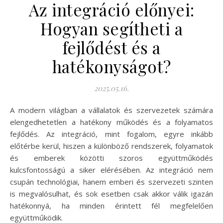
Az integráció előnyei:
Hogyan segítheti a
fejlődést és a
hatékonyságot?
2025.05.16.
A modern világban a vállalatok és szervezetek számára
elengedhetetlen a hatékony működés és a folyamatos
fejlődés. Az integráció, mint fogalom, egyre inkább
előtérbe kerül, hiszen a különböző rendszerek, folyamatok
és emberek közötti szoros együttműködés
kulcsfontosságú a siker elérésében. Az integráció nem
csupán technológiai, hanem emberi és szervezeti szinten
is megvalósulhat, és sok esetben csak akkor válik igazán
hatékonnyá, ha minden érintett fél megfelelően
együttműködik.