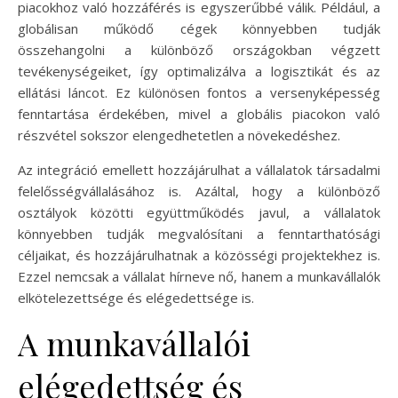
piacokhoz való hozzáférés is egyszerűbbé válik. Például, a
globálisan működő cégek könnyebben tudják
összehangolni a különböző országokban végzett
tevékenységeiket, így optimalizálva a logisztikát és az
ellátási láncot. Ez különösen fontos a versenyképesség
fenntartása érdekében, mivel a globális piacokon való
részvétel sokszor elengedhetetlen a növekedéshez.
Az integráció emellett hozzájárulhat a vállalatok társadalmi
felelősségvállalásához is. Azáltal, hogy a különböző
osztályok közötti együttműködés javul, a vállalatok
könnyebben tudják megvalósítani a fenntarthatósági
céljaikat, és hozzájárulhatnak a közösségi projektekhez is.
Ezzel nemcsak a vállalat hírneve nő, hanem a munkavállalók
elkötelezettsége és elégedettsége is.
A munkavállalói
elégedettség és