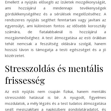
Emellett a nyújtás elősegíti az ízületek mozgékonyságát,
ami hozzájárul a mindennapi tevékenységek
gördülékenységéhez és a sérülések megelőzéséhez. A
rendszeres nyújtás segíthet fenntartani vagy javítani az
egyensúlyt, ami különösen fontos az idősebb korosztály
számára, de fiatalabbaknál is hozzájárul a
mozgásminőséghez. A test átmozgatása az esti órákban
tehát nemcsak a feszültség oldására szolgál, hanem
hosszú távon is támogatja a testi egészséget és a jó
közérzetet.
Stresszoldás és mentális
frissesség
Az esti nyújtás nem csupán fizikai, hanem mentális
stresszoldó hatással is bír. A nyugodt, figyelmes
mozdulatok, a mély légzés és a test tudatos átmozgatása
segít megszakítani a napközbeni gondolatáradatot, és