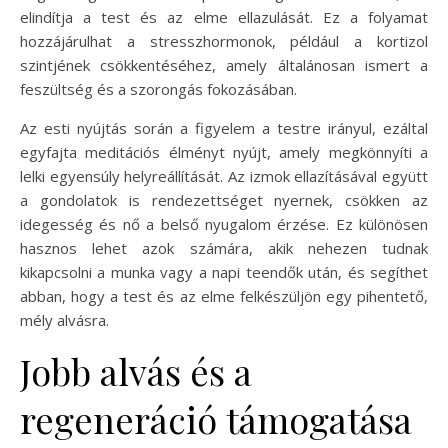
elindítja a test és az elme ellazulását. Ez a folyamat
hozzájárulhat a stresszhormonok, például a kortizol
szintjének csökkentéséhez, amely általánosan ismert a
feszültség és a szorongás fokozásában.
Az esti nyújtás során a figyelem a testre irányul, ezáltal
egyfajta meditációs élményt nyújt, amely megkönnyíti a
lelki egyensúly helyreállítását. Az izmok ellazításával együtt
a gondolatok is rendezettséget nyernek, csökken az
idegesség és nő a belső nyugalom érzése. Ez különösen
hasznos lehet azok számára, akik nehezen tudnak
kikapcsolni a munka vagy a napi teendők után, és segíthet
abban, hogy a test és az elme felkészüljön egy pihentető,
mély alvásra.
Jobb alvás és a
regeneráció támogatása