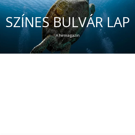
SZÍNES BULVÁR LAP
A hírmagazin