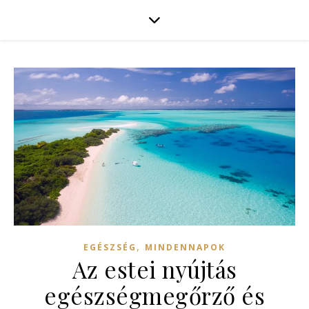
,
EGÉSZSÉG
MINDENNAPOK
Az estei nyújtás
egészségmegőrző és