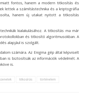
iatt fontos, hanem a modern titkosítás és
ek lettek a számítástechnika és a kriptográfia
lta, hanem új utakat nyitott a titkosítás
chnikák kialakulásához. A titkosítás ma már
rotokollokban és titkosító algoritmusokban. A
és alapjául is szolgált.
adalom számára. Az Enigma gép által képviselt
iban is biztosítsák az információk védelmét. A
köve is.
 üzenetek
titkosírás
történelem