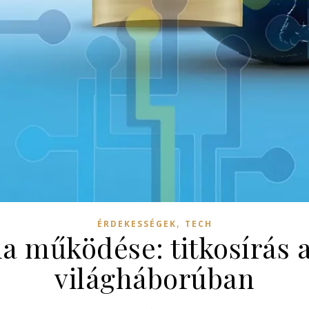
,
ÉRDEKESSÉGEK
TECH
a működése: titkosírás 
világháborúban