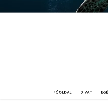
FŐOLDAL
DIVAT
EG