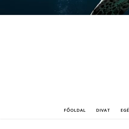
FŐOLDAL
DIVAT
EG