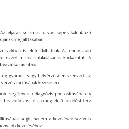
Az eljárás során az orvos képes különböző
ójának megállításában.
 szervekben is előfordulhatnak. Az endoszkóp
e ezzel a rák kialakulásának kockázatát. A
 beavatkozás után.
 beteg gyomor- vagy bélvérzésben szenved, az
 vérzés forrásának kezelésére.
orán segítenek a diagnózis pontosításában. A
ai beavatkozást és a megfelelő kezelési terv
lításában segít, hanem a kezelések során is
ékonyabb kezeléséhez.