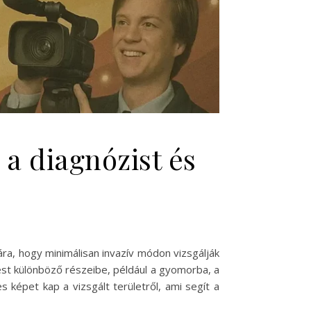
a diagnózist és
ra, hogy minimálisan invazív módon vizsgálják
est különböző részeibe, például a gyomorba, a
 képet kap a vizsgált területről, ami segít a