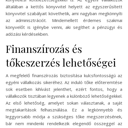
általában a kettős könyvvitel helyett az egyszerűsített
könyvvitel szabályait követhetik, ami nagyban megkönnyíti
az adminisztrációt. Mindemellett érdemes szakmai
könyvelőt is igénybe venni, aki segíthet a pénzügyi és
adózási kérdésekben.
Finanszírozás és
tőkeszerzés lehetőségei
A megfelelő finanszírozás biztosítása kulcsfontosságú az
egyéni vállalkozás sikeréhez. Az induló tőke előteremtése
sok esetben kihívást jelenthet, ezért fontos, hogy a
vállalkozók tisztában legyenek a különböző lehetőségekkel.
Az első lehetőség, amelyet sokan választanak, a saját
megtakarítások felhasználása. Ez a legkönnyebb és
leggyorsabb módja a szükséges tőke megszerzésének,
bár nem mindenki rendelkezik elegendő összeggel az