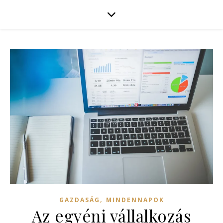
,
GAZDASÁG
MINDENNAPOK
Az egyéni vállalkozás