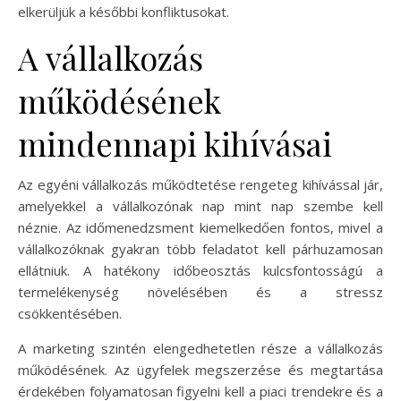
elkerüljük a későbbi konfliktusokat.
A vállalkozás
működésének
mindennapi kihívásai
Az egyéni vállalkozás működtetése rengeteg kihívással jár,
amelyekkel a vállalkozónak nap mint nap szembe kell
néznie. Az időmenedzsment kiemelkedően fontos, mivel a
vállalkozóknak gyakran több feladatot kell párhuzamosan
ellátniuk. A hatékony időbeosztás kulcsfontosságú a
termelékenység növelésében és a stressz
csökkentésében.
A marketing szintén elengedhetetlen része a vállalkozás
működésének. Az ügyfelek megszerzése és megtartása
érdekében folyamatosan figyelni kell a piaci trendekre és a