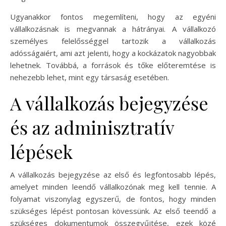
Ugyanakkor fontos megemlíteni, hogy az egyéni
vállalkozásnak is megvannak a hátrányai. A vállalkozó
személyes felelősséggel tartozik a vállalkozás
adósságaiért, ami azt jelenti, hogy a kockázatok nagyobbak
lehetnek. Továbbá, a források és tőke előteremtése is
nehezebb lehet, mint egy társaság esetében.
A vállalkozás bejegyzése
és az adminisztratív
lépések
A vállalkozás bejegyzése az első és legfontosabb lépés,
amelyet minden leendő vállalkozónak meg kell tennie. A
folyamat viszonylag egyszerű, de fontos, hogy minden
szükséges lépést pontosan kövessünk. Az első teendő a
szükséges dokumentumok összegyűjtése, ezek közé