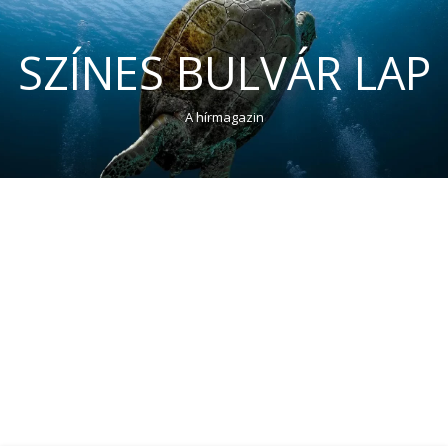
SZÍNES BULVÁR LAP
A hírmagazin