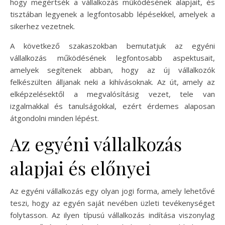
hogy megértsék a vállalkozás működésének alapjait, és
tisztában legyenek a legfontosabb lépésekkel, amelyek a
sikerhez vezetnek.
A következő szakaszokban bemutatjuk az egyéni
vállalkozás működésének legfontosabb aspektusait,
amelyek segítenek abban, hogy az új vállalkozók
felkészülten álljanak neki a kihívásoknak. Az út, amely az
elképzelésektől a megvalósításig vezet, tele van
izgalmakkal és tanulságokkal, ezért érdemes alaposan
átgondolni minden lépést.
Az egyéni vállalkozás
alapjai és előnyei
Az egyéni vállalkozás egy olyan jogi forma, amely lehetővé
teszi, hogy az egyén saját nevében üzleti tevékenységet
folytasson. Az ilyen típusú vállalkozás indítása viszonylag