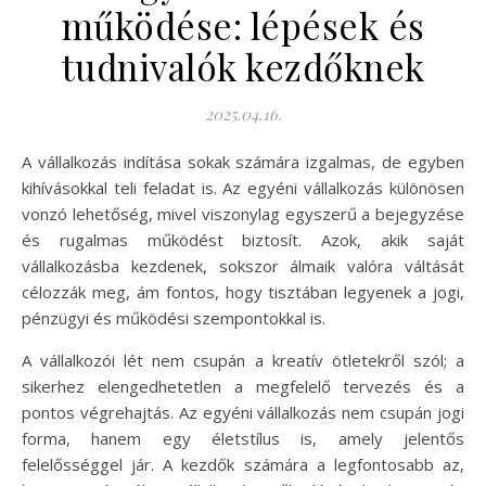
működése: lépések és
tudnivalók kezdőknek
2025.04.16.
A vállalkozás indítása sokak számára izgalmas, de egyben
kihívásokkal teli feladat is. Az egyéni vállalkozás különösen
vonzó lehetőség, mivel viszonylag egyszerű a bejegyzése
és rugalmas működést biztosít. Azok, akik saját
vállalkozásba kezdenek, sokszor álmaik valóra váltását
célozzák meg, ám fontos, hogy tisztában legyenek a jogi,
pénzügyi és működési szempontokkal is.
A vállalkozói lét nem csupán a kreatív ötletekről szól; a
sikerhez elengedhetetlen a megfelelő tervezés és a
pontos végrehajtás. Az egyéni vállalkozás nem csupán jogi
forma, hanem egy életstílus is, amely jelentős
felelősséggel jár. A kezdők számára a legfontosabb az,