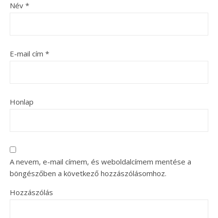
Név
*
E-mail cím
*
Honlap
A nevem, e-mail címem, és weboldalcímem mentése a
böngészőben a következő hozzászólásomhoz.
Hozzászólás