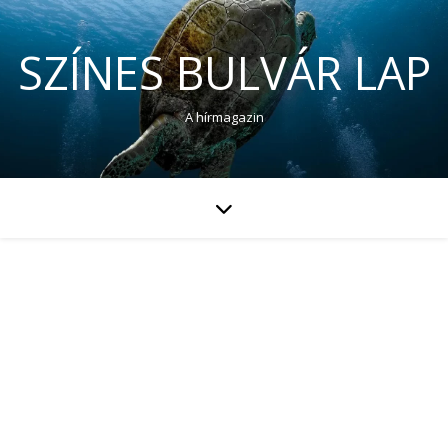
SZÍNES BULVÁR LAP
A hírmagazin