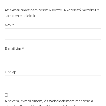
Az e-mail címet nem tesszük közzé.
A kötelező mezőket
*
karakterrel jelöltük
Név
*
E-mail cím
*
Honlap
A nevem, e-mail címem, és weboldalcímem mentése a