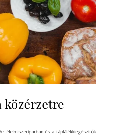
a közérzetre
 élelmiszeriparban és a táplálékkiegészítők