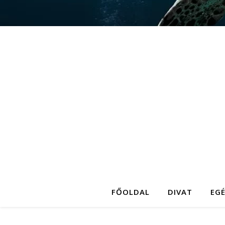
FŐOLDAL
DIVAT
EG