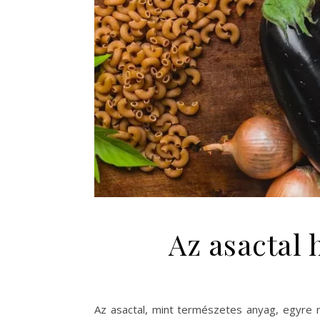
Az asactal 
Az asactal, mint természetes anyag, egyre 