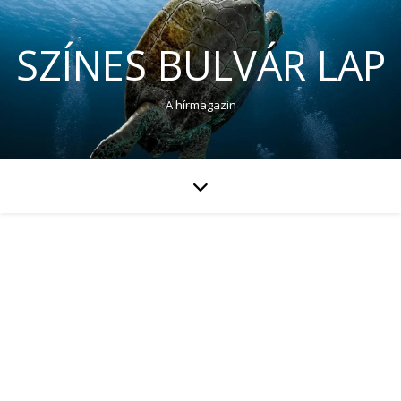
SZÍNES BULVÁR LAP
A hírmagazin