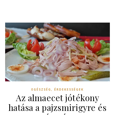
,
EGÉSZSÉG
ÉRDEKESSÉGEK
Az almaecet jótékony
hatása a pajzsmirigyre és