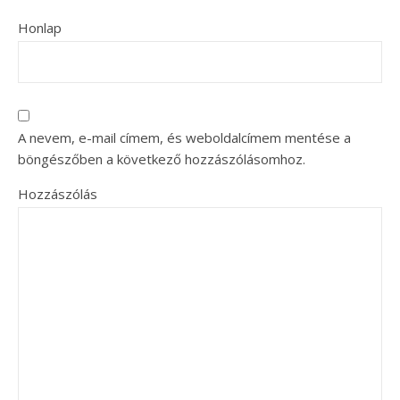
Honlap
A nevem, e-mail címem, és weboldalcímem mentése a
böngészőben a következő hozzászólásomhoz.
Hozzászólás