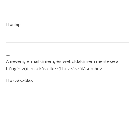
Honlap
A nevem, e-mail címem, és weboldalcímem mentése a
böngészőben a következő hozzászólásomhoz.
Hozzászólás