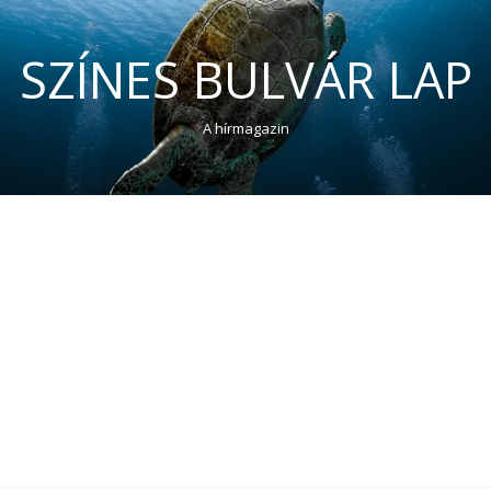
SZÍNES BULVÁR LAP
A hírmagazin