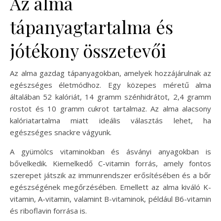
Az alma
tápanyagtartalma és
jótékony összetevői
Az alma gazdag tápanyagokban, amelyek hozzájárulnak az
egészséges életmódhoz. Egy közepes méretű alma
általában 52 kalóriát, 14 gramm szénhidrátot, 2,4 gramm
rostot és 10 gramm cukrot tartalmaz. Az alma alacsony
kalóriatartalma miatt ideális választás lehet, ha
egészséges snackre vágyunk.
A gyümölcs vitaminokban és ásványi anyagokban is
bővelkedik. Kiemelkedő C-vitamin forrás, amely fontos
szerepet játszik az immunrendszer erősítésében és a bőr
egészségének megőrzésében. Emellett az alma kiváló K-
vitamin, A-vitamin, valamint B-vitaminok, például B6-vitamin
és riboflavin forrása is.