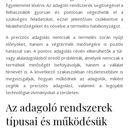
figyelemmel kísérni. Az adagoló rendszerek segítségével a
felhasználók gyorsan és pontosan végezhetik el a
szükséges feladatokat, ezzel jelentősen csökkentve a
hibalehetőségeket és növelve a termelési hatékonyságot.
A precíziós adagolás nemcsak a termelés során nyújt
előnyöket, hanem a végtermék minőségére is pozitív
hatással van. A pontos adagolás révén elkerülhetők a túl-
vagy aluladagolásból eredő problémák, amelyek nemcsak a
termékek minőségét befolyásolják, hanem a vállalat
hírnevét is. A következő szakaszokban részletesebben is
megvizsgáljuk, hogyan működnek az adagolók, miként
segítik a precíziós adagolást, valamint a legújabb
technológiai vívmányokat a területen.
Az adagoló rendszerek
típusai és működésük