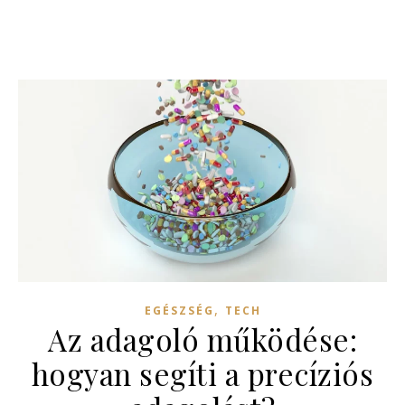
,
EGÉSZSÉG
TECH
Az adagoló működése:
hogyan segíti a precíziós