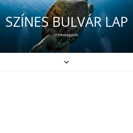
SZÍNES BULVÁR LAP
A hírmagazin