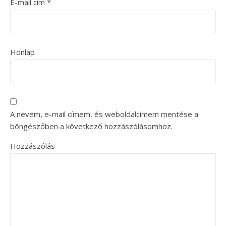
E-mail cím
*
Honlap
A nevem, e-mail címem, és weboldalcímem mentése a
böngészőben a következő hozzászólásomhoz.
Hozzászólás