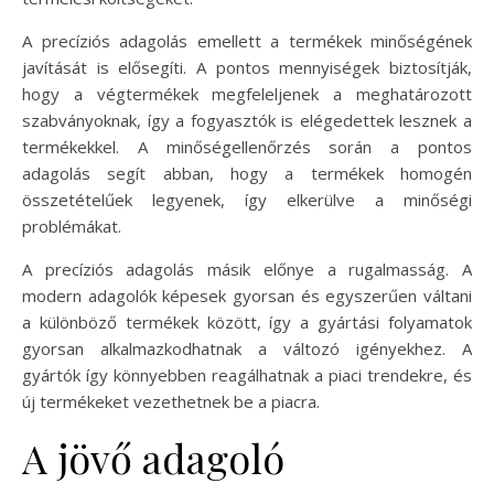
A precíziós adagolás emellett a termékek minőségének
javítását is elősegíti. A pontos mennyiségek biztosítják,
hogy a végtermékek megfeleljenek a meghatározott
szabványoknak, így a fogyasztók is elégedettek lesznek a
termékekkel. A minőségellenőrzés során a pontos
adagolás segít abban, hogy a termékek homogén
összetételűek legyenek, így elkerülve a minőségi
problémákat.
A precíziós adagolás másik előnye a rugalmasság. A
modern adagolók képesek gyorsan és egyszerűen váltani
a különböző termékek között, így a gyártási folyamatok
gyorsan alkalmazkodhatnak a változó igényekhez. A
gyártók így könnyebben reagálhatnak a piaci trendekre, és
új termékeket vezethetnek be a piacra.
A jövő adagoló