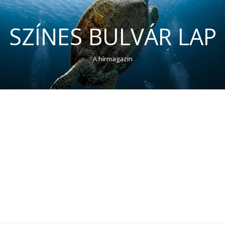
SZÍNES BULVÁR LAP
A hírmagazin