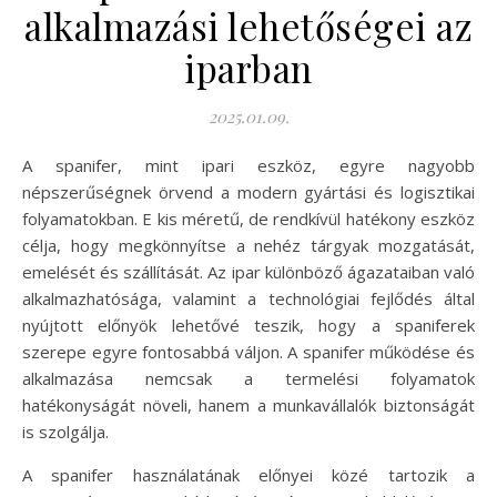
alkalmazási lehetőségei az
iparban
2025.01.09.
A spanifer, mint ipari eszköz, egyre nagyobb
népszerűségnek örvend a modern gyártási és logisztikai
folyamatokban. E kis méretű, de rendkívül hatékony eszköz
célja, hogy megkönnyítse a nehéz tárgyak mozgatását,
emelését és szállítását. Az ipar különböző ágazataiban való
alkalmazhatósága, valamint a technológiai fejlődés által
nyújtott előnyök lehetővé teszik, hogy a spaniferek
szerepe egyre fontosabbá váljon. A spanifer működése és
alkalmazása nemcsak a termelési folyamatok
hatékonyságát növeli, hanem a munkavállalók biztonságát
is szolgálja.
A spanifer használatának előnyei közé tartozik a