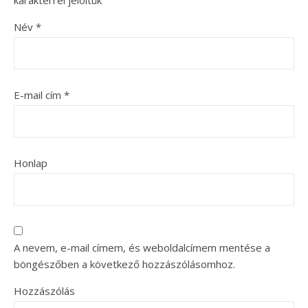
Név
*
E-mail cím
*
Honlap
A nevem, e-mail címem, és weboldalcímem mentése a
böngészőben a következő hozzászólásomhoz.
Hozzászólás