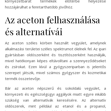
környezetbarát termékek előtérbe helyezése
hozzájárulhat a fenntarthatóbb jövőhöz.
Az aceton felhasználása
és alternatívái
Az aceton széles körben használt vegyület, amelynek
alkalmazási területei széles spektrumot ölelnek fel. Az ipari
gyártásban oldószerként és tisztítószerként használják,
mivel hatékonyan képes eltávolítani a szennyeződéseket
és zsírokat. Ezen kívül a gyógyszeriparban is jelentős
szerepet játszik, mivel számos gyógyszer és kozmetikai
termék összetevője.
Bár az aceton népszerű és sokoldalú vegyület, a
környezeti és egészségügyi aggályok miatt egyre inkább
szükség van alternatívák keresésére. Az alternatív
oldószerek, mint például az etanol és a propanol,