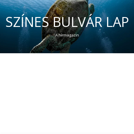
SZÍNES BULVÁR LAP
A hírmagazin