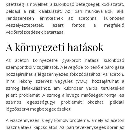
kitettség is növelheti a különböző betegségek kockázatát,
például a rák kialakulását. Az ipari munkavállalók, akik
rendszeresen érintkeznek az acetonnal, különösen
veszélyeztetettek, ezért fontos a megfelelő
védőintézkedések betartása.
A környezeti hatások
Az aceton környezetre gyakorolt hatásai különböző
szempontból vizsgálhatók. A levegőbe történő elpárolgása
hozzájárulhat a légszennyezés fokozódásához. Az aceton,
mint illékony szerves vegyület (VOC), hozzájárulhat a
szmog kialakulásához, ami különösen városi területeken
jelent problémát. A szmog a levegő minőségét rontja, és
számos egészségügyi problémát okozhat, például
légzőszervi megbetegedéseket.
A vízszennyezés is egy komoly probléma, amely az aceton
használatával kapcsolatos. Az ipari tevékenységek során az