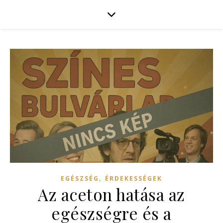
,
EGÉSZSÉG
ÉRDEKESSÉGEK
Az aceton hatása az
egészségre és a