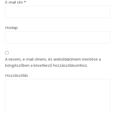
E-mail cím
*
Honlap
A nevem, e-mail címem, és weboldalcímem mentése a
böngészőben a következő hozzászólásomhoz.
Hozzászólás