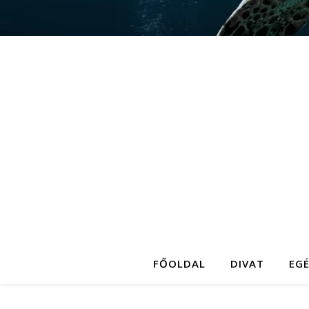
FŐOLDAL
DIVAT
EG