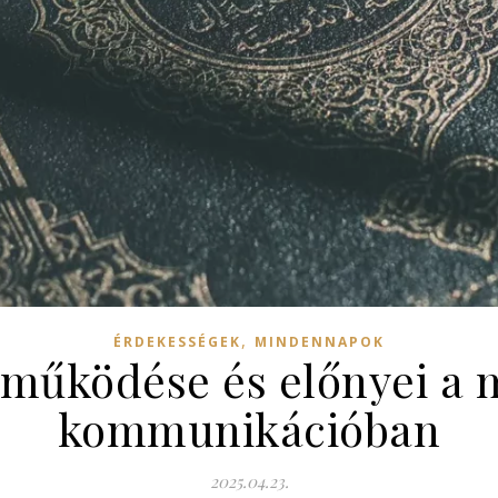
,
ÉRDEKESSÉGEK
MINDENNAPOK
i működése és előnyei a
kommunikációban
2025.04.23.