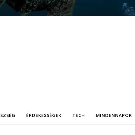
ÉSZSÉG
ÉRDEKESSÉGEK
TECH
MINDENNAPOK