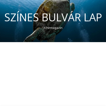
SZÍNES BULVÁR LAP
A hírmagazin