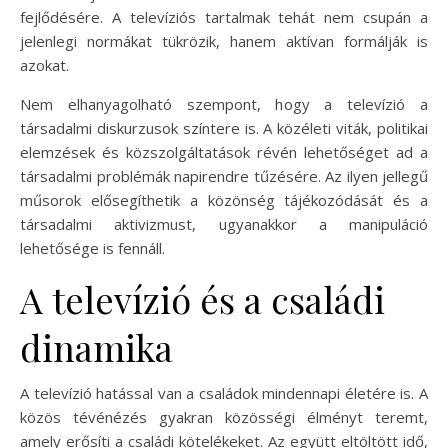
fejlődésére. A televíziós tartalmak tehát nem csupán a
jelenlegi normákat tükrözik, hanem aktívan formálják is
azokat.
Nem elhanyagolható szempont, hogy a televízió a
társadalmi diskurzusok színtere is. A közéleti viták, politikai
elemzések és közszolgáltatások révén lehetőséget ad a
társadalmi problémák napirendre tűzésére. Az ilyen jellegű
műsorok elősegíthetik a közönség tájékozódását és a
társadalmi aktivizmust, ugyanakkor a manipuláció
lehetősége is fennáll.
A televízió és a családi
dinamika
A televízió hatással van a családok mindennapi életére is. A
közös tévénézés gyakran közösségi élményt teremt,
amely erősíti a családi kötelékeket. Az együtt eltöltött idő,