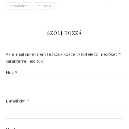
társadalom
televízió
SZÓLJ HOZZÁ
Az e-mail címet nem tesszük közzé.
A kötelező mezőket
*
karakterrel jelöltük
Név
*
E-mail cím
*