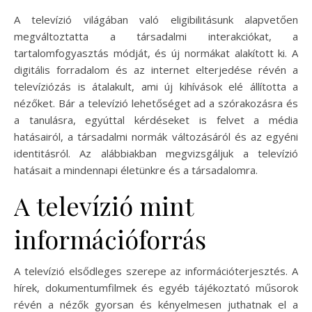
A televízió világában való eligibilitásunk alapvetően
megváltoztatta a társadalmi interakciókat, a
tartalomfogyasztás módját, és új normákat alakított ki. A
digitális forradalom és az internet elterjedése révén a
televíziózás is átalakult, ami új kihívások elé állította a
nézőket. Bár a televízió lehetőséget ad a szórakozásra és
a tanulásra, egyúttal kérdéseket is felvet a média
hatásairól, a társadalmi normák változásáról és az egyéni
identitásról. Az alábbiakban megvizsgáljuk a televízió
hatásait a mindennapi életünkre és a társadalomra.
A televízió mint
információforrás
A televízió elsődleges szerepe az információterjesztés. A
hírek, dokumentumfilmek és egyéb tájékoztató műsorok
révén a nézők gyorsan és kényelmesen juthatnak el a