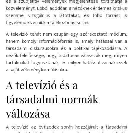
és a szubjektív vélemények megjelenítése torzíthatja a
közvéleményt. Ebből adódóan a nézőknek érdemes kritikus
szemmel vizsgálniuk a látottakat, és több forrást is
figyelembe venniük a tájékozódás során.
A televízió tehát nem csupán egy szórakoztató médium,
hanem komoly információforrás is, amely hatással van a
társadalmi diskurzusokra és a politikai tájékozódásra. A
nézők felelőssége, hogy tudatosan válasszák meg, milyen
tartalmakat fogyasztanak, és milyen hatással vannak ezek
a saját véleményformálásukra.
A televízió és a
társadalmi normák
változása
A televízió az évtizedek során hozzájárult a társadalmi