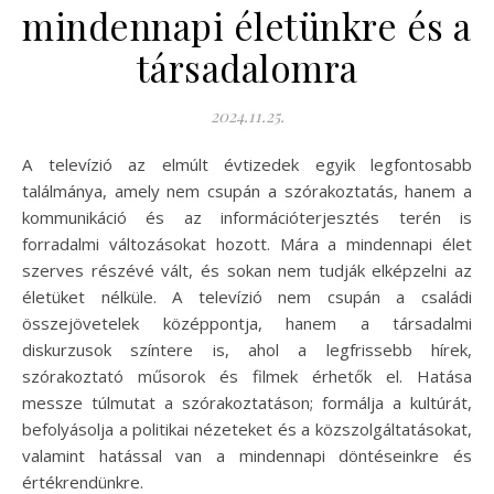
mindennapi életünkre és a
társadalomra
2024.11.25.
A televízió az elmúlt évtizedek egyik legfontosabb
találmánya, amely nem csupán a szórakoztatás, hanem a
kommunikáció és az információterjesztés terén is
forradalmi változásokat hozott. Mára a mindennapi élet
szerves részévé vált, és sokan nem tudják elképzelni az
életüket nélküle. A televízió nem csupán a családi
összejövetelek középpontja, hanem a társadalmi
diskurzusok színtere is, ahol a legfrissebb hírek,
szórakoztató műsorok és filmek érhetők el. Hatása
messze túlmutat a szórakoztatáson; formálja a kultúrát,
befolyásolja a politikai nézeteket és a közszolgáltatásokat,
valamint hatással van a mindennapi döntéseinkre és
értékrendünkre.