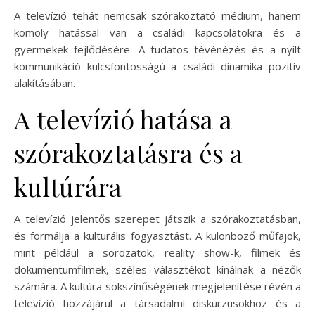
A televízió tehát nemcsak szórakoztató médium, hanem
komoly hatással van a családi kapcsolatokra és a
gyermekek fejlődésére. A tudatos tévénézés és a nyílt
kommunikáció kulcsfontosságú a családi dinamika pozitív
alakításában.
A televízió hatása a
szórakoztatásra és a
kultúrára
A televízió jelentős szerepet játszik a szórakoztatásban,
és formálja a kulturális fogyasztást. A különböző műfajok,
mint például a sorozatok, reality show-k, filmek és
dokumentumfilmek, széles választékot kínálnak a nézők
számára. A kultúra sokszínűségének megjelenítése révén a
televízió hozzájárul a társadalmi diskurzusokhoz és a