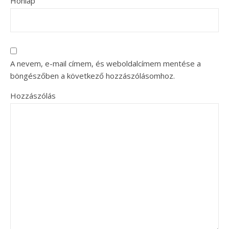
Honlap
A nevem, e-mail címem, és weboldalcímem mentése a
böngészőben a következő hozzászólásomhoz.
Hozzászólás