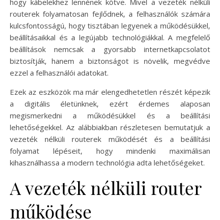
hogy kábelekhez lennének kötve. Mivel a vezeték nélküli
routerek folyamatosan fejlődnek, a felhasználók számára
kulcsfontosságú, hogy tisztában legyenek a működésükkel,
beállításaikkal és a legújabb technológiákkal. A megfelelő
beállítások nemcsak a gyorsabb internetkapcsolatot
biztosítják, hanem a biztonságot is növelik, megvédve
ezzel a felhasználói adatokat.
Ezek az eszközök ma már elengedhetetlen részét képezik
a digitális életünknek, ezért érdemes alaposan
megismerkedni a működésükkel és a beállítási
lehetőségekkel. Az alábbiakban részletesen bemutatjuk a
vezeték nélküli routerek működését és a beállítási
folyamat lépéseit, hogy mindenki maximálisan
kihasználhassa a modern technológia adta lehetőségeket.
A vezeték nélküli router
működése