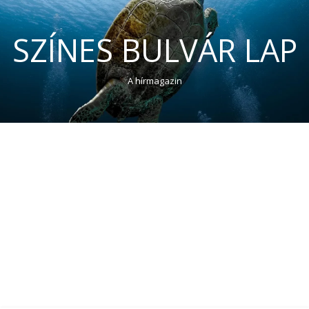
SZÍNES BULVÁR LAP
A hírmagazin