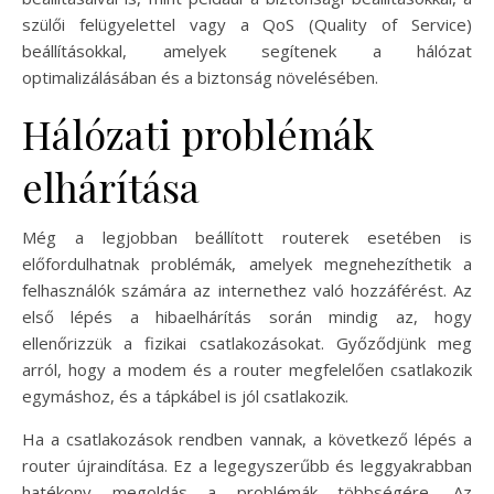
szülői felügyelettel vagy a QoS (Quality of Service)
beállításokkal, amelyek segítenek a hálózat
optimalizálásában és a biztonság növelésében.
Hálózati problémák
elhárítása
Még a legjobban beállított routerek esetében is
előfordulhatnak problémák, amelyek megnehezíthetik a
felhasználók számára az internethez való hozzáférést. Az
első lépés a hibaelhárítás során mindig az, hogy
ellenőrizzük a fizikai csatlakozásokat. Győződjünk meg
arról, hogy a modem és a router megfelelően csatlakozik
egymáshoz, és a tápkábel is jól csatlakozik.
Ha a csatlakozások rendben vannak, a következő lépés a
router újraindítása. Ez a legegyszerűbb és leggyakrabban
hatékony megoldás a problémák többségére. Az