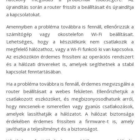
újraindítás során a router frissíti a beállításait és újraindítja
a kapcsolatokat.
Amennyiben a probléma továbbra is fennáll, ellenőrizzük a
számítógép vagy okostelefon Wi-Fi beállításait.
Lehetséges, hogy a készülékünk nem csatlakozik a
megfelelő hálózathoz, vagy a Wi-Fi funkció ki van kapcsolva.
Az eszközökön érdemes frissíteni az operációs rendszert
és a hálózati drivereket is, amelyek segíthetnek a stabil
kapcsolat fenntartásában.
Ha a probléma továbbra is fennáll, érdemes megvizsgálni a
router beállításait a webes felületen. Ellenőrizhetjük a
csatlakozott eszközöket, és megbizonyosodhatunk arról,
hogy nincsenek-e ismeretlen vagy gyanús csatlakozások,
amelyek lassíthatják a hálózatot. A hálózat biztonsága
érdekében érdemes frissíteni a firmware-t is, amely
javíthatja a teljesítményt és a biztonságot.