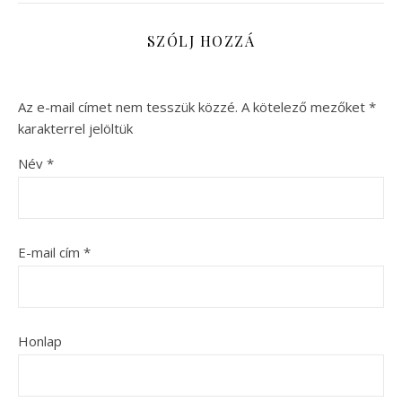
SZÓLJ HOZZÁ
Az e-mail címet nem tesszük közzé.
A kötelező mezőket
*
karakterrel jelöltük
Név
*
E-mail cím
*
Honlap