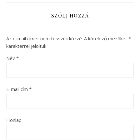
SZÓLJ HOZZÁ
Az e-mail címet nem tesszük közzé.
A kötelező mezőket
*
karakterrel jelöltük
Név
*
E-mail cím
*
Honlap