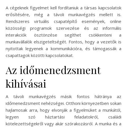
A cégeknek figyelmet kell fordítaniuk a társas kapcsolatok
erősítésére, még a távoli munkavégzés mellett is.
Rendszeres virtuális csapatépítő események, online
közösségi programok szervezése és az informális
interakciók ösztönzése segíthet csökkenteni a
munkavállalók elszigeteltségét. Fontos, hogy a vezetők is
nyitottak legyenek a kommunikációra, és támogassák a
csapattagok közötti kapcsolatokat.
Az időmenedzsment
kihívásai
A távoli munkavégzés másik fontos hátránya az
időmenedzsment nehézségei. Otthoni környezetben sokan
hajlamosak arra, hogy elvonják a figyelmüket a munkától,
legyen szó háztartási feladatokról, családi
kötelezettségekről vagy akár szórakozásról. A munka és a