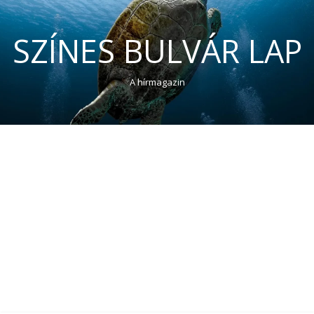
SZÍNES BULVÁR LAP
A hírmagazin