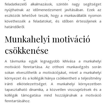
feladatkezelő alkalmazások, szintén nagy segítséget
nyújthatnak az időmenedzsment javításában. Ezek az
eszközök lehetővé teszik, hogy a munkavállalók nyomon
követhessék a feladatokat, és időben értesüljenek a
határidőkről.
Munkahelyi motiváció
csökkenése
A távmunka egyik legnagyobb kihívása a munkahelyi
motiváció fenntartása. Az otthoni munkavégzés során
sokan elveszíthetik a motivációjukat, mivel a munkahelyi
környezet és a kollégák hiánya csökkentheti a teljesítmény
iránti elkötelezettséget. A munkahelyi környezetben
tapasztalható dinamika, a közvetlen visszajelzések és a
kollégák támogatása mind hozzájárulnak a motiváció
fenntartásához.