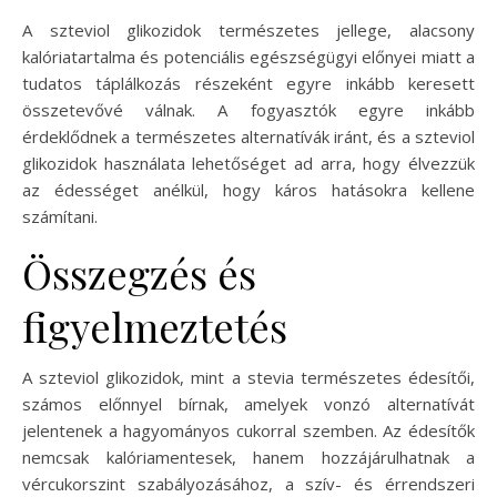
A szteviol glikozidok természetes jellege, alacsony
kalóriatartalma és potenciális egészségügyi előnyei miatt a
tudatos táplálkozás részeként egyre inkább keresett
összetevővé válnak. A fogyasztók egyre inkább
érdeklődnek a természetes alternatívák iránt, és a szteviol
glikozidok használata lehetőséget ad arra, hogy élvezzük
az édességet anélkül, hogy káros hatásokra kellene
számítani.
Összegzés és
figyelmeztetés
A szteviol glikozidok, mint a stevia természetes édesítői,
számos előnnyel bírnak, amelyek vonzó alternatívát
jelentenek a hagyományos cukorral szemben. Az édesítők
nemcsak kalóriamentesek, hanem hozzájárulhatnak a
vércukorszint szabályozásához, a szív- és érrendszeri