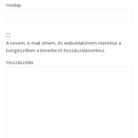
Honlap
A nevem, e-mail címem, és weboldalcímem mentése a
böngészőben a következő hozzászólásomhoz.
Hozzászólás