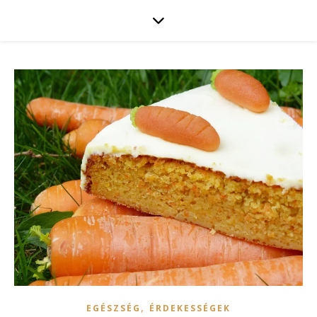
,
EGÉSZSÉG
ÉRDEKESSÉGEK