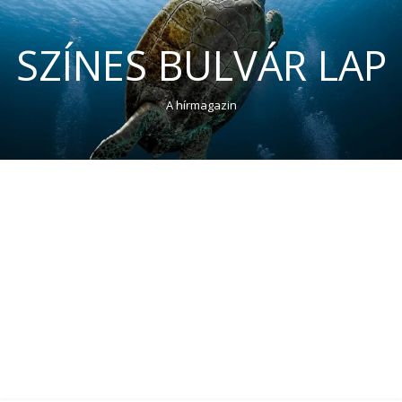
SZÍNES BULVÁR LAP
A hírmagazin