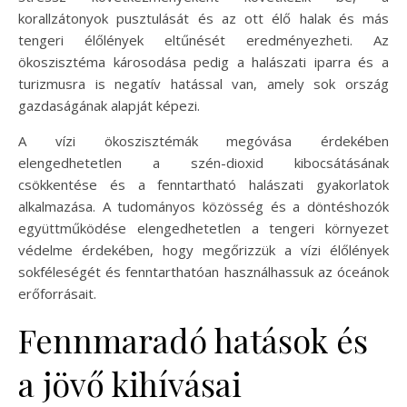
korallzátonyok pusztulását és az ott élő halak és más
tengeri élőlények eltűnését eredményezheti. Az
ökoszisztéma károsodása pedig a halászati iparra és a
turizmusra is negatív hatással van, amely sok ország
gazdaságának alapját képezi.
A vízi ökoszisztémák megóvása érdekében
elengedhetetlen a szén-dioxid kibocsátásának
csökkentése és a fenntartható halászati gyakorlatok
alkalmazása. A tudományos közösség és a döntéshozók
együttműködése elengedhetetlen a tengeri környezet
védelme érdekében, hogy megőrizzük a vízi élőlények
sokféleségét és fenntarthatóan használhassuk az óceánok
erőforrásait.
Fennmaradó hatások és
a jövő kihívásai