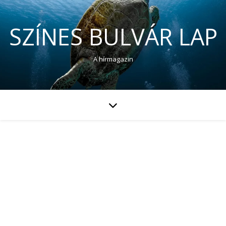
SZÍNES BULVÁR LAP
A hírmagazin