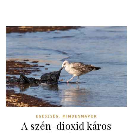
,
EGÉSZSÉG
MINDENNAPOK
A szén-dioxid káros