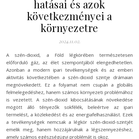
hatásai és azok
következményei a
környezetre
2024.11.02.
A szén-dioxid, a Föld légkörében természetesen
előforduló gáz, az élet szempontjából elengedhetetlen.
Azonban a modern ipari tevékenységek és az emberi
aktivitás következtében a szén-dioxid szintje drámaian
megnövekedett. Ez a folyamat nem csupán a globális
felmelegedéshez, hanem számos környezeti problémához
is vezetett. A szén-dioxid kibocsátásának növekedése
mögött álló tényezők sokfélék, beleértve az ipari
termelést, a közlekedést és az energiafelhasználást. Ezek
a tevékenységek nemcsak a légkör szén-dioxid-szintjét
emelik meg, hanem hozzájárulnak a légszennyezéshez,
amely számos egészségügyi problémát is okoz.