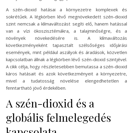
A szén-dioxid hatásai a környezetre komplexek és
sokrétűek. A légkörben lévő megnövekedett szén-dioxid
szint nemcsak a klímaváltozást segíti elő, hanem hatással
van a vízi ökoszisztémákra, a talajminőségre, és a
növények növekedésére is. A klímaváltozás
következményeként tapasztalt szélsőséges időjárási
események, mint például aszályok és áradások, közvetlen
kapcsolatban állnak a légkörben lévő szén-dioxid szintjével.
A cikk célja, hogy részletesebben bemutassa a szén-dioxid
káros hatásait és azok következményeit a környezetre,
mivel a tudatosság növelése elengedhetetlen a
fenntartható jövő érdekében.
A szén-dioxid és a
globális felmelegedés
kapcsolata