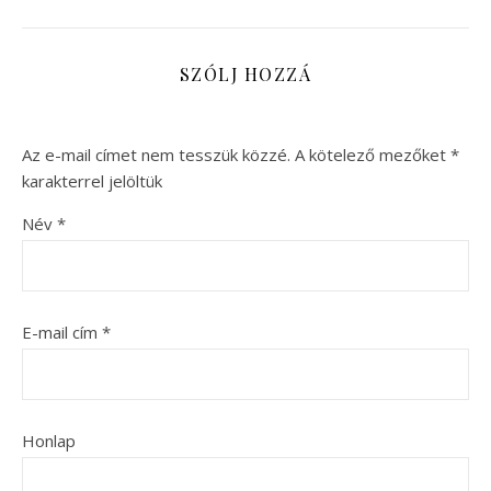
SZÓLJ HOZZÁ
Az e-mail címet nem tesszük közzé.
A kötelező mezőket
*
karakterrel jelöltük
Név
*
E-mail cím
*
Honlap