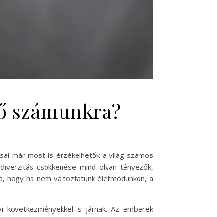
övő számunkra?
sai már most is érzékelhetők a világ számos
odiverzitás csökkenése mind olyan tényezők,
ra, hogy ha nem változtatunk életmódunkon, a
i következményekkel is járnak. Az emberek