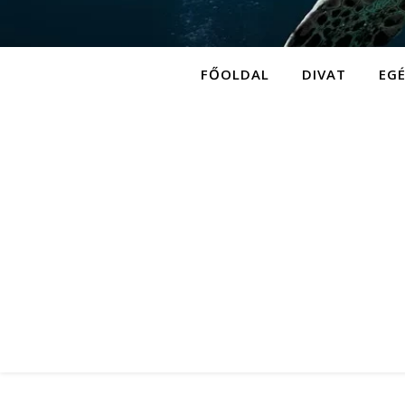
FŐOLDAL
DIVAT
EG