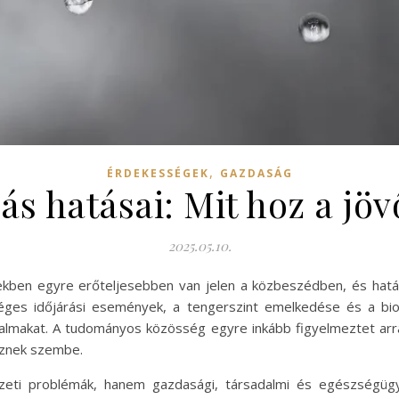
,
ÉRDEKESSÉGEK
GAZDASÁG
ás hatásai: Mit hoz a j
2025.05.10.
dekben egyre erőteljesebben van jelen a közbeszédben, és hatá
séges időjárási események, a tengerszint emelkedése és a bi
sadalmakat. A tudományos közösség egyre inkább figyelmeztet ar
éznek szembe.
ezeti problémák, hanem gazdasági, társadalmi és egészségügy