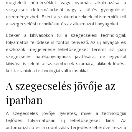
megfelelő hőmérséklet vagy nyomás alkalmazása a
szegecsek deformálódását vagy a kötés gyengülését
eredményezheti. Ezért a szakembereknek jól ismerniük kell
a szegecselési technikákat és az alkalmazott anyagokat.
Ezeken a kihívásokon túl a szegecselési technológiák
folyamatos fejlődése is fontos tényező. Az új anyagok és
eszközök megjelenése lehetőségeket teremt az ipari
szegecselés hatékonyságának javítására, de egyúttal
kihívást is jelent a szakemberek számára, akiknek lépést
kell tartaniuk a technológiai változásokkal.
A szegecselés jövője az
iparban
A szegecselés jövője ígéretes, mivel a technológiai
fejlődés folyamatosan új lehetőségeket kínál. Az
automatizáció és a robotizálás terjedése lehetővé teszi a