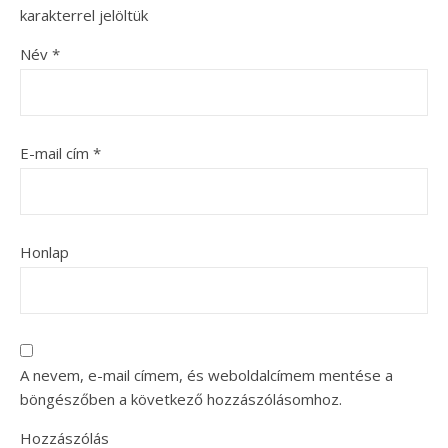
karakterrel jelöltük
Név
*
E-mail cím
*
Honlap
A nevem, e-mail címem, és weboldalcímem mentése a
böngészőben a következő hozzászólásomhoz.
Hozzászólás