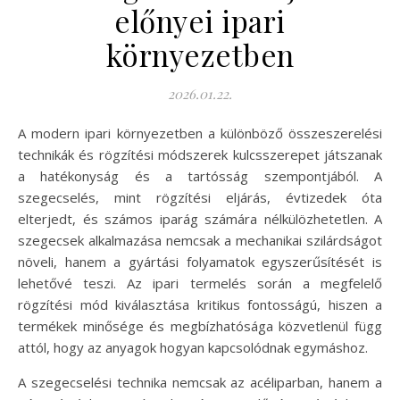
előnyei ipari
környezetben
2026.01.22.
A modern ipari környezetben a különböző összeszerelési
technikák és rögzítési módszerek kulcsszerepet játszanak
a hatékonyság és a tartósság szempontjából. A
szegecselés, mint rögzítési eljárás, évtizedek óta
elterjedt, és számos iparág számára nélkülözhetetlen. A
szegecsek alkalmazása nemcsak a mechanikai szilárdságot
növeli, hanem a gyártási folyamatok egyszerűsítését is
lehetővé teszi. Az ipari termelés során a megfelelő
rögzítési mód kiválasztása kritikus fontosságú, hiszen a
termékek minősége és megbízhatósága közvetlenül függ
attól, hogy az anyagok hogyan kapcsolódnak egymáshoz.
A szegecselési technika nemcsak az acéliparban, hanem a