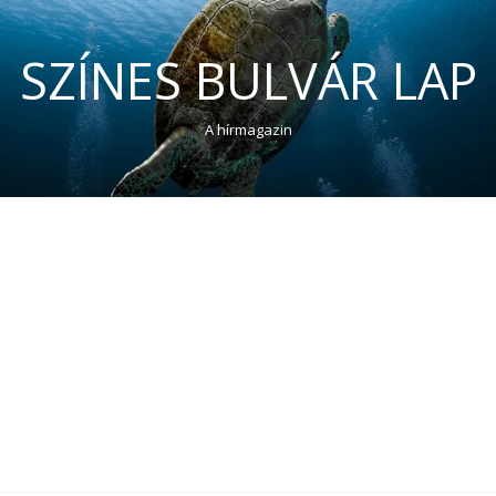
SZÍNES BULVÁR LAP
A hírmagazin