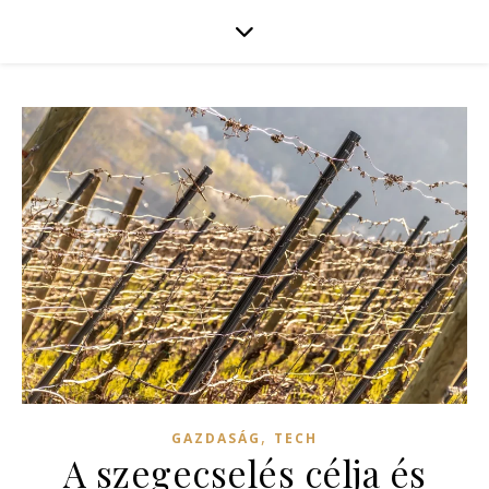
,
GAZDASÁG
TECH
A szegecselés célja és