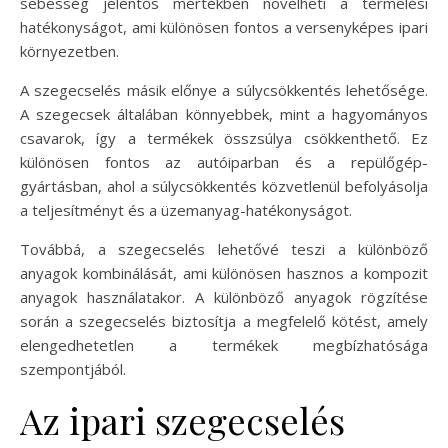
sebesség jelentős mértékben növelheti a termelési
hatékonyságot, ami különösen fontos a versenyképes ipari
környezetben.
A szegecselés másik előnye a súlycsökkentés lehetősége.
A szegecsek általában könnyebbek, mint a hagyományos
csavarok, így a termékek összsúlya csökkenthető. Ez
különösen fontos az autóiparban és a repülőgép-
gyártásban, ahol a súlycsökkentés közvetlenül befolyásolja
a teljesítményt és a üzemanyag-hatékonyságot.
Továbbá, a szegecselés lehetővé teszi a különböző
anyagok kombinálását, ami különösen hasznos a kompozit
anyagok használatakor. A különböző anyagok rögzítése
során a szegecselés biztosítja a megfelelő kötést, amely
elengedhetetlen a termékek megbízhatósága
szempontjából.
Az ipari szegecselés