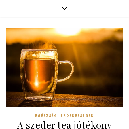
,
EGÉSZSÉG
ÉRDEKESSÉGEK
A szeder tea jótékony