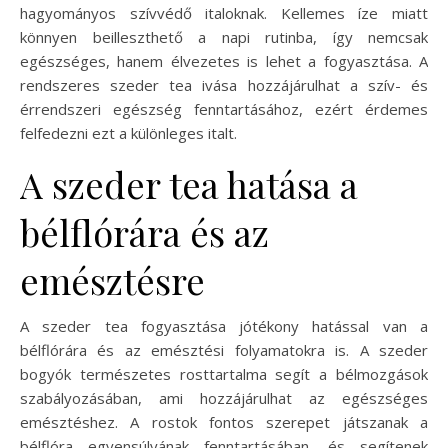
hagyományos szívvédő italoknak. Kellemes íze miatt
könnyen beilleszthető a napi rutinba, így nemcsak
egészséges, hanem élvezetes is lehet a fogyasztása. A
rendszeres szeder tea ivása hozzájárulhat a szív- és
érrendszeri egészség fenntartásához, ezért érdemes
felfedezni ezt a különleges italt.
A szeder tea hatása a
bélflórára és az
emésztésre
A szeder tea fogyasztása jótékony hatással van a
bélflórára és az emésztési folyamatokra is. A szeder
bogyók természetes rosttartalma segít a bélmozgások
szabályozásában, ami hozzájárulhat az egészséges
emésztéshez. A rostok fontos szerepet játszanak a
bélflóra egyensúlyának fenntartásában, és segítenek