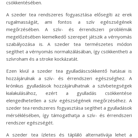
csökkentésében.
A szeder tea rendszeres fogyasztása elősegíti az erek
rugalmasságát, ami fontos a szív egészségének
megőrzésében. A szív- és érrendszeri problémák
megelőzésében kiemelkedő szerepet játszik a vérnyomás
szabályozása is. A szeder tea természetes módon
segíthet a vérnyomás normalizálásában, így csökkentheti a
szívroham és a stroke kockázatát.
Ezen kívül a szeder tea gyulladáscsökkentő hatásai is
hozzájárulnak a szív- és érrendszeri egészséghez. A
krónikus gyulladások hozzájárulhatnak a szívbetegségek
kialakulásához, ezért a gyulladás csökkentése
elengedhetetlen a szív egészségének megőrzéséhez. A
szeder tea rendszeres fogyasztása segíthet a gyulladások
mérséklésében, így támogathatja a szív- és érrendszeri
rendszer egészségét.
A szeder tea ízletes és tápláló alternatívája lehet a