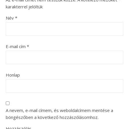
karakterrel jelöltük
Név
*
E-mail cím
*
Honlap
A nevem, e-mail címem, és weboldalcímem mentése a
böngészőben a következő hozzászólásomhoz.
Hozzászólás