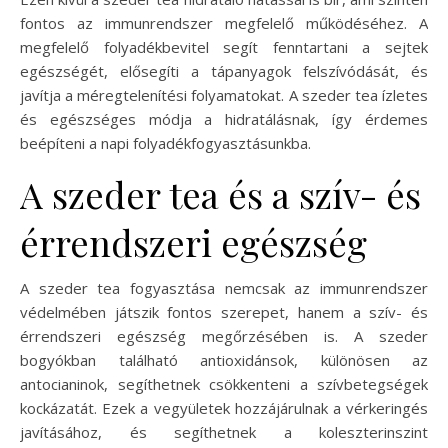
fontos az immunrendszer megfelelő működéséhez. A
megfelelő folyadékbevitel segít fenntartani a sejtek
egészségét, elősegíti a tápanyagok felszívódását, és
javítja a méregtelenítési folyamatokat. A szeder tea ízletes
és egészséges módja a hidratálásnak, így érdemes
beépíteni a napi folyadékfogyasztásunkba.
A szeder tea és a szív- és
érrendszeri egészség
A szeder tea fogyasztása nemcsak az immunrendszer
védelmében játszik fontos szerepet, hanem a szív- és
érrendszeri egészség megőrzésében is. A szeder
bogyókban található antioxidánsok, különösen az
antocianinok, segíthetnek csökkenteni a szívbetegségek
kockázatát. Ezek a vegyületek hozzájárulnak a vérkeringés
javításához, és segíthetnek a koleszterinszint