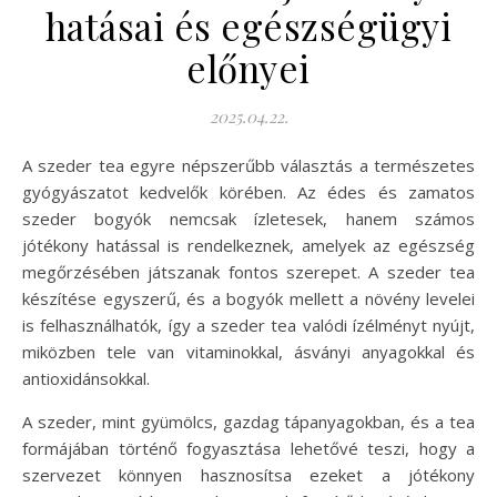
hatásai és egészségügyi
előnyei
2025.04.22.
A szeder tea egyre népszerűbb választás a természetes
gyógyászatot kedvelők körében. Az édes és zamatos
szeder bogyók nemcsak ízletesek, hanem számos
jótékony hatással is rendelkeznek, amelyek az egészség
megőrzésében játszanak fontos szerepet. A szeder tea
készítése egyszerű, és a bogyók mellett a növény levelei
is felhasználhatók, így a szeder tea valódi ízélményt nyújt,
miközben tele van vitaminokkal, ásványi anyagokkal és
antioxidánsokkal.
A szeder, mint gyümölcs, gazdag tápanyagokban, és a tea
formájában történő fogyasztása lehetővé teszi, hogy a
szervezet könnyen hasznosítsa ezeket a jótékony