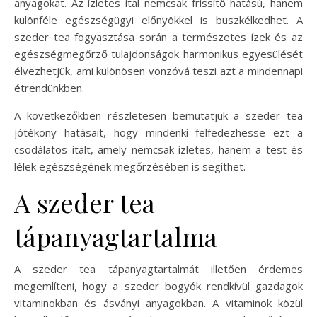
anyagokat. Az ízletes ital nemcsak frissítő hatású, hanem
különféle egészségügyi előnyökkel is büszkélkedhet. A
szeder tea fogyasztása során a természetes ízek és az
egészségmegőrző tulajdonságok harmonikus egyesülését
élvezhetjük, ami különösen vonzóvá teszi azt a mindennapi
étrendünkben.
A következőkben részletesen bemutatjuk a szeder tea
jótékony hatásait, hogy mindenki felfedezhesse ezt a
csodálatos italt, amely nemcsak ízletes, hanem a test és
lélek egészségének megőrzésében is segíthet.
A szeder tea
tápanyagtartalma
A szeder tea tápanyagtartalmát illetően érdemes
megemlíteni, hogy a szeder bogyók rendkívül gazdagok
vitaminokban és ásványi anyagokban. A vitaminok közül