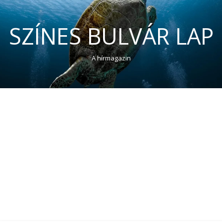
SZÍNES BULVÁR LAP
A hírmagazin