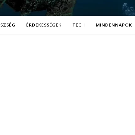
ÉSZSÉG
ÉRDEKESSÉGEK
TECH
MINDENNAPOK