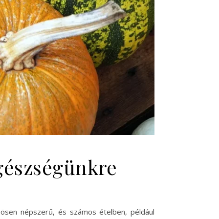
egészségünkre
önösen népszerű, és számos ételben, például