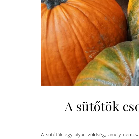
A sütőtök cs
A sütőtök egy olyan zöldség, amely nemcsak