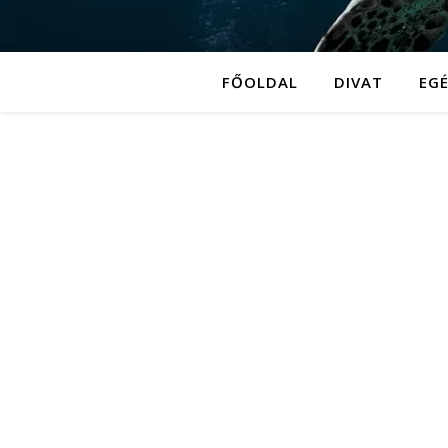
FŐOLDAL
DIVAT
EG