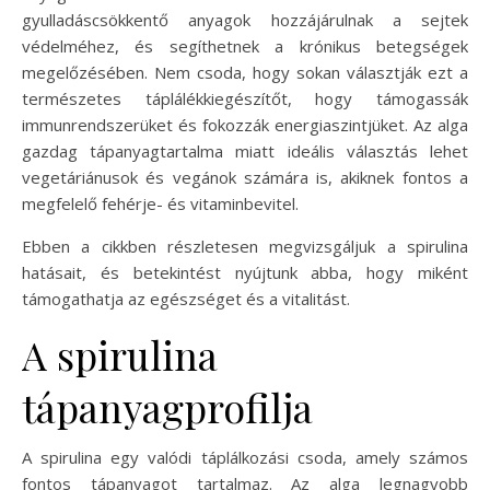
gyulladáscsökkentő anyagok hozzájárulnak a sejtek
védelméhez, és segíthetnek a krónikus betegségek
megelőzésében. Nem csoda, hogy sokan választják ezt a
természetes táplálékkiegészítőt, hogy támogassák
immunrendszerüket és fokozzák energiaszintjüket. Az alga
gazdag tápanyagtartalma miatt ideális választás lehet
vegetáriánusok és vegánok számára is, akiknek fontos a
megfelelő fehérje- és vitaminbevitel.
Ebben a cikkben részletesen megvizsgáljuk a spirulina
hatásait, és betekintést nyújtunk abba, hogy miként
támogathatja az egészséget és a vitalitást.
A spirulina
tápanyagprofilja
A spirulina egy valódi táplálkozási csoda, amely számos
fontos tápanyagot tartalmaz. Az alga legnagyobb