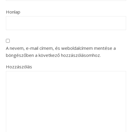
Honlap
A nevem, e-mail címem, és weboldalcímem mentése a
böngészőben a következő hozzászólásomhoz.
Hozzászólás