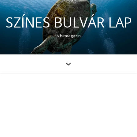
SZÍNES BULVÁR LAP
A hírmagazin