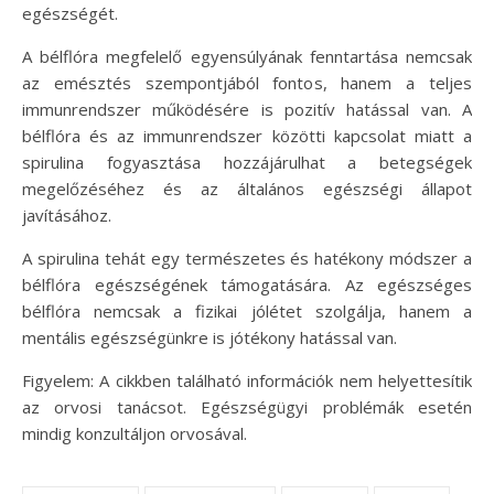
egészségét.
A bélflóra megfelelő egyensúlyának fenntartása nemcsak
az emésztés szempontjából fontos, hanem a teljes
immunrendszer működésére is pozitív hatással van. A
bélflóra és az immunrendszer közötti kapcsolat miatt a
spirulina fogyasztása hozzájárulhat a betegségek
megelőzéséhez és az általános egészségi állapot
javításához.
A spirulina tehát egy természetes és hatékony módszer a
bélflóra egészségének támogatására. Az egészséges
bélflóra nemcsak a fizikai jólétet szolgálja, hanem a
mentális egészségünkre is jótékony hatással van.
Figyelem: A cikkben található információk nem helyettesítik
az orvosi tanácsot. Egészségügyi problémák esetén
mindig konzultáljon orvosával.