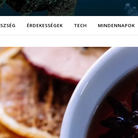
ÉSZSÉG
ÉRDEKESSÉGEK
TECH
MINDENNAPOK