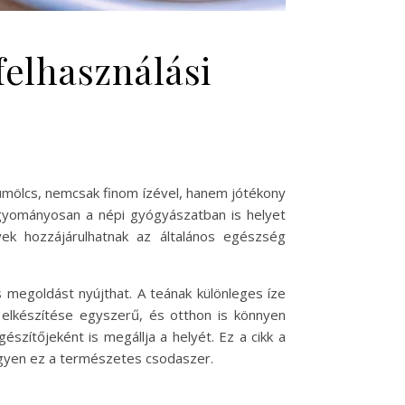
felhasználási
mölcs, nemcsak finom ízével, hanem jótékony
hagyományosan a népi gyógyászatban is helyet
yek hozzájárulhatnak az általános egészség
 megoldást nyújthat. A teának különleges íze
 elkészítése egyszerű, és otthon is könnyen
zítőjeként is megállja a helyét. Ez a cikk a
egyen ez a természetes csodaszer.