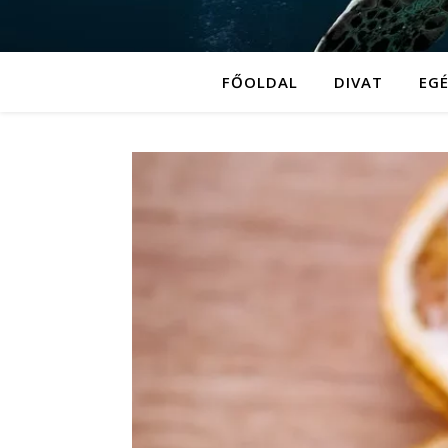
FŐOLDAL
DIVAT
EG