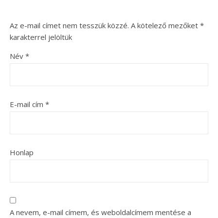
Az e-mail címet nem tesszük közzé.
A kötelező mezőket
*
karakterrel jelöltük
Név
*
E-mail cím
*
Honlap
A nevem, e-mail címem, és weboldalcímem mentése a