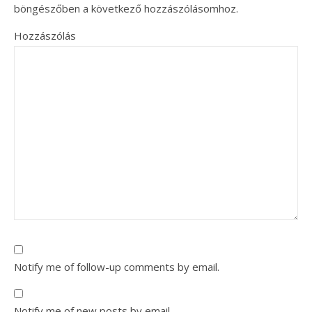
böngészőben a következő hozzászólásomhoz.
Hozzászólás
Notify me of follow-up comments by email.
Notify me of new posts by email.