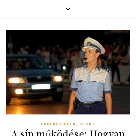
,
ÉRDEKESSÉGEK
SPORT
A síp működése: Hogyan