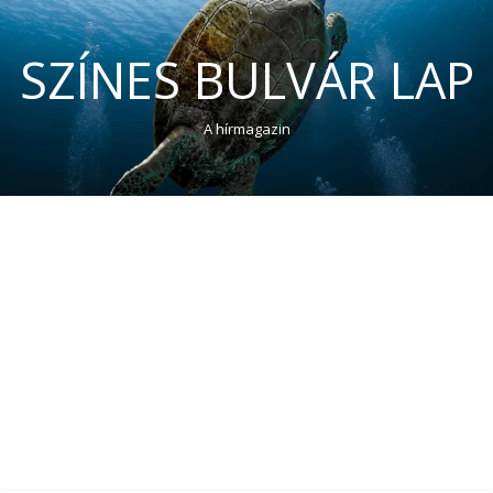
SZÍNES BULVÁR LAP
A hírmagazin