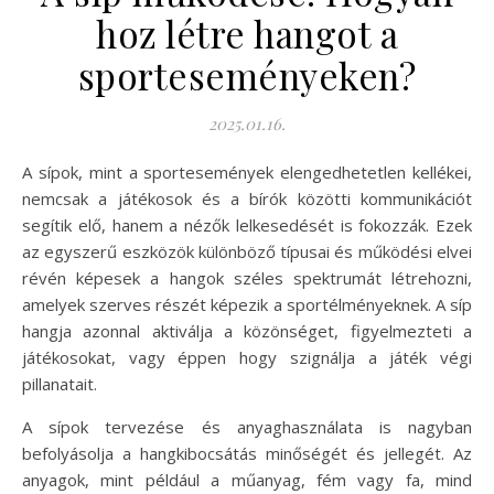
hoz létre hangot a
sporteseményeken?
2025.01.16.
A sípok, mint a sportesemények elengedhetetlen kellékei,
nemcsak a játékosok és a bírók közötti kommunikációt
segítik elő, hanem a nézők lelkesedését is fokozzák. Ezek
az egyszerű eszközök különböző típusai és működési elvei
révén képesek a hangok széles spektrumát létrehozni,
amelyek szerves részét képezik a sportélményeknek. A síp
hangja azonnal aktiválja a közönséget, figyelmezteti a
játékosokat, vagy éppen hogy szignálja a játék végi
pillanatait.
A sípok tervezése és anyaghasználata is nagyban
befolyásolja a hangkibocsátás minőségét és jellegét. Az
anyagok, mint például a műanyag, fém vagy fa, mind