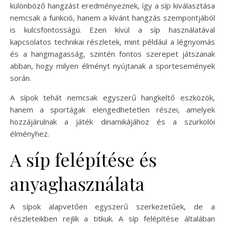
különböző hangzást eredményeznek, így a síp kiválasztása
nemcsak a funkció, hanem a kívánt hangzás szempontjából
is kulcsfontosságú. Ezen kívül a síp használatával
kapcsolatos technikai részletek, mint például a légnyomás
és a hangmagasság, szintén fontos szerepet játszanak
abban, hogy milyen élményt nyújtanak a sportesemények
során.
A sípok tehát nemcsak egyszerű hangkeltő eszközök,
hanem a sportágak elengedhetetlen részei, amelyek
hozzájárulnak a játék dinamikájához és a szurkolói
élményhez.
A síp felépítése és
anyaghasználata
A sípok alapvetően egyszerű szerkezetűek, de a
részleteikben rejlik a titkuk. A síp felépítése általában