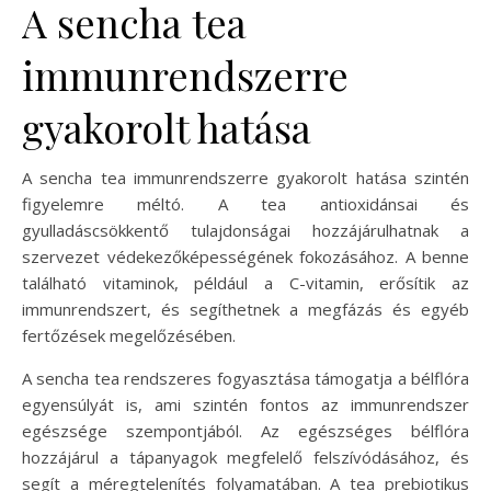
A sencha tea
immunrendszerre
gyakorolt hatása
A sencha tea immunrendszerre gyakorolt hatása szintén
figyelemre méltó. A tea antioxidánsai és
gyulladáscsökkentő tulajdonságai hozzájárulhatnak a
szervezet védekezőképességének fokozásához. A benne
található vitaminok, például a C-vitamin, erősítik az
immunrendszert, és segíthetnek a megfázás és egyéb
fertőzések megelőzésében.
A sencha tea rendszeres fogyasztása támogatja a bélflóra
egyensúlyát is, ami szintén fontos az immunrendszer
egészsége szempontjából. Az egészséges bélflóra
hozzájárul a tápanyagok megfelelő felszívódásához, és
segít a méregtelenítés folyamatában. A tea prebiotikus