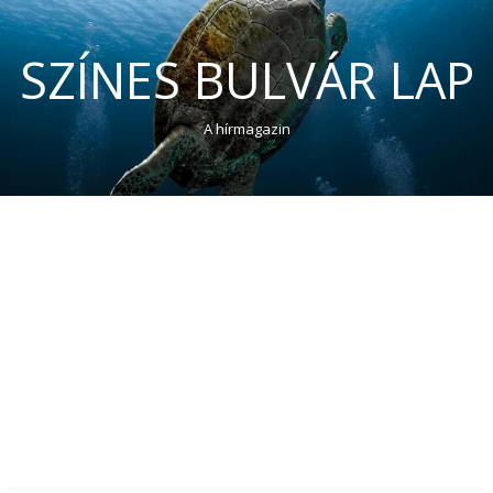
SZÍNES BULVÁR LAP
A hírmagazin