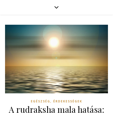
,
EGÉSZSÉG
ÉRDEKESSÉGEK
A rudraksha mala hatása: