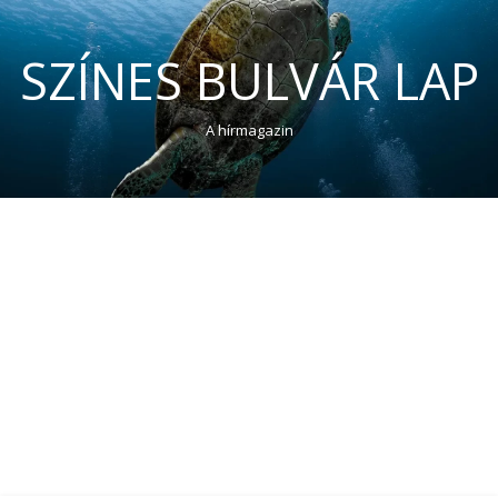
SZÍNES BULVÁR LAP
A hírmagazin