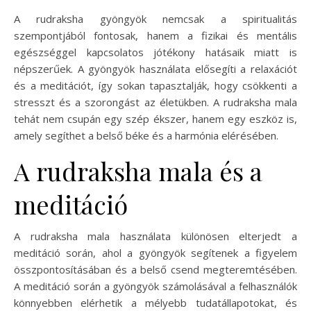
A rudraksha gyöngyök nemcsak a spiritualitás
szempontjából fontosak, hanem a fizikai és mentális
egészséggel kapcsolatos jótékony hatásaik miatt is
népszerűek. A gyöngyök használata elősegíti a relaxációt
és a meditációt, így sokan tapasztalják, hogy csökkenti a
stresszt és a szorongást az életükben. A rudraksha mala
tehát nem csupán egy szép ékszer, hanem egy eszköz is,
amely segíthet a belső béke és a harmónia elérésében.
A rudraksha mala és a
meditáció
A rudraksha mala használata különösen elterjedt a
meditáció során, ahol a gyöngyök segítenek a figyelem
összpontosításában és a belső csend megteremtésében.
A meditáció során a gyöngyök számolásával a felhasználók
könnyebben elérhetik a mélyebb tudatállapotokat, és