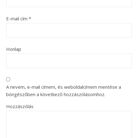
E-mail cím
*
Honlap
A nevem, e-mail címem, és weboldalcímem mentése a
böngészőben a következő hozzászólásomhoz.
Hozzászólás