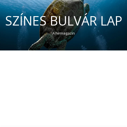
SZÍNES BULVÁR LAP
A hírmagazin