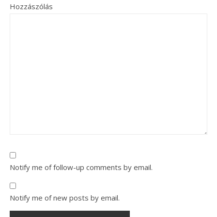
Hozzászólás
Notify me of follow-up comments by email.
Notify me of new posts by email.