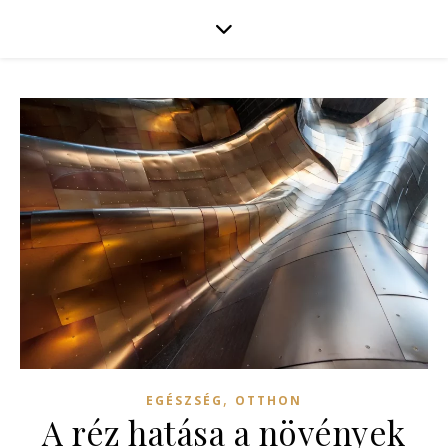
,
EGÉSZSÉG
OTTHON
A réz hatása a növények