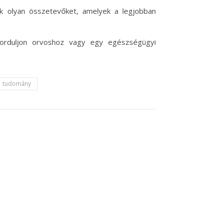
nk olyan összetevőket, amelyek a legjobban
forduljon orvoshoz vagy egy egészségügyi
tudomány