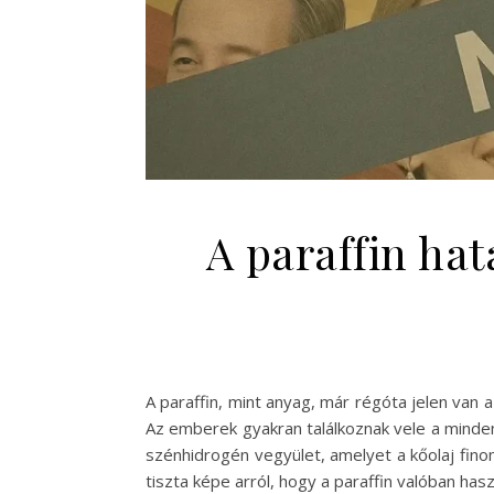
A paraffin hat
A paraffin, mint anyag, már régóta jelen van a
Az emberek gyakran találkoznak vele a minden
szénhidrogén vegyület, amelyet a kőolaj fino
tiszta képe arról, hogy a paraffin valóban ha