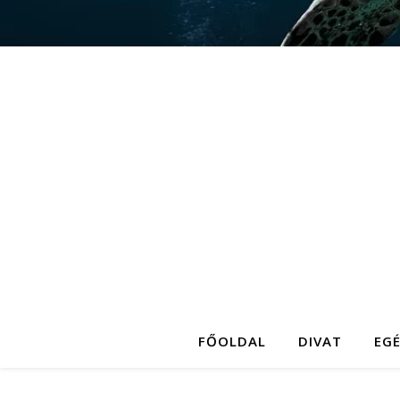
FŐOLDAL
DIVAT
EG