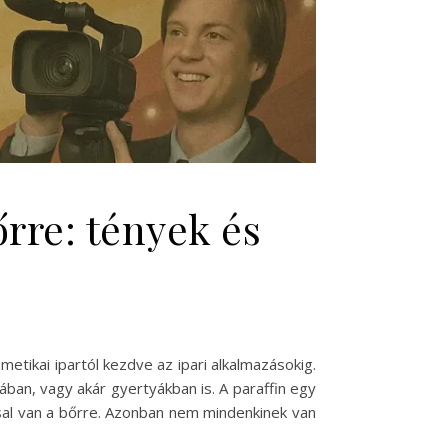
őrre: tények és
metikai ipartól kezdve az ipari alkalmazásokig.
ban, vagy akár gyertyákban is. A paraffin egy
ssal van a bőrre. Azonban nem mindenkinek van