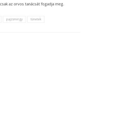
csak az orvos tanácsát fogadja meg.
pajzsmirigy
tünetek