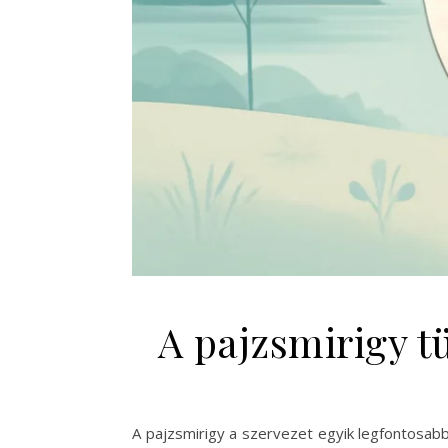
A pajzsmirigy t
A pajzsmirigy a szervezet egyik legfontosabb 