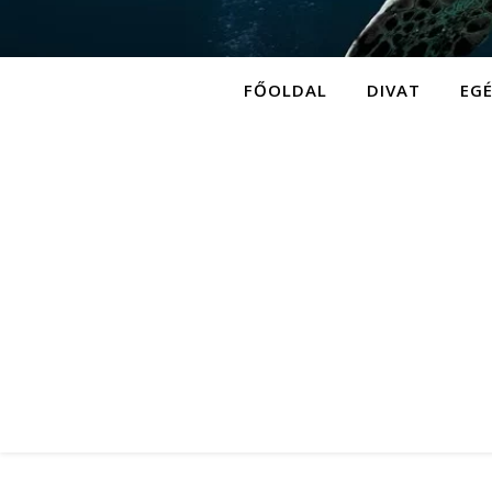
FŐOLDAL
DIVAT
EG