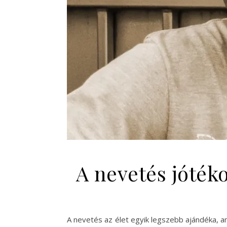
A nevetés jótéko
A nevetés az élet egyik legszebb ajándéka, a