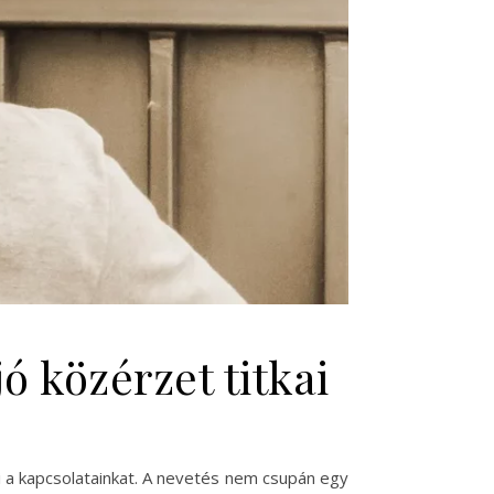
ó közérzet titkai
i a kapcsolatainkat. A nevetés nem csupán egy