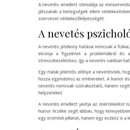
A nevetés emellett stimulálja az immunrends
játszanak a betegségek elleni védekezésben
szervezet védekezőképességét.
A nevetés pszicholó
A nevetés jótékony hatásai nemcsak a fizikai
elvonja a figyelmet a problémákról és a
stresszkezeléshez, így a nevetés valóban hat
Egy másik jelentős előnye a nevetésnek, hog
hozza egymáshoz az embereket. A humor és a 
nevetés nemcsak szórakoztató, hanem segít a
helyzeteket.
A nevetés emellett javítja az önértékelést i
humor érzéke segít abban, hogy könnyebben 
egy örömteli pillanat, hanem egy eszköz is a