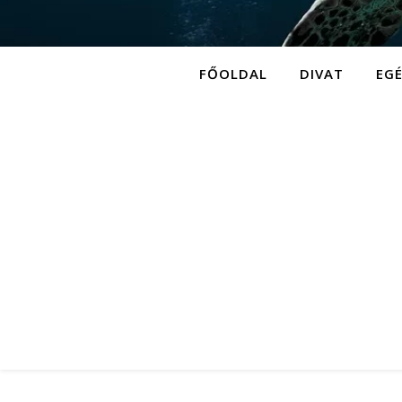
FŐOLDAL
DIVAT
EG