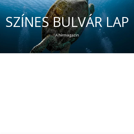
SZÍNES BULVÁR LAP
A hírmagazin