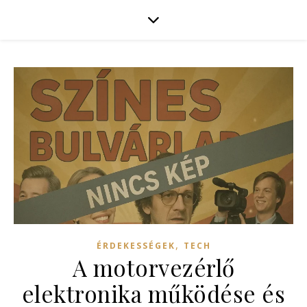
,
ÉRDEKESSÉGEK
TECH
A motorvezérlő
elektronika működése és