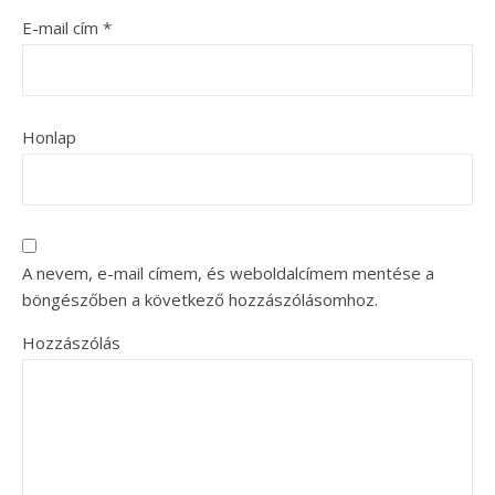
E-mail cím
*
Honlap
A nevem, e-mail címem, és weboldalcímem mentése a
böngészőben a következő hozzászólásomhoz.
Hozzászólás