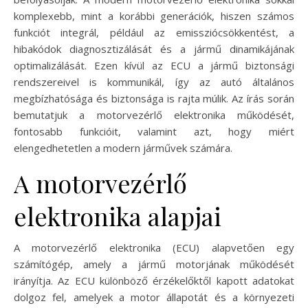
komplexebb, mint a korábbi generációk, hiszen számos
funkciót integrál, például az emissziócsökkentést, a
hibakódok diagnosztizálását és a jármű dinamikájának
optimalizálását. Ezen kívül az ECU a jármű biztonsági
rendszereivel is kommunikál, így az autó általános
megbízhatósága és biztonsága is rajta múlik. Az írás során
bemutatjuk a motorvezérlő elektronika működését,
fontosabb funkcióit, valamint azt, hogy miért
elengedhetetlen a modern járművek számára.
A motorvezérlő
elektronika alapjai
A motorvezérlő elektronika (ECU) alapvetően egy
számítógép, amely a jármű motorjának működését
irányítja. Az ECU különböző érzékelőktől kapott adatokat
dolgoz fel, amelyek a motor állapotát és a környezeti