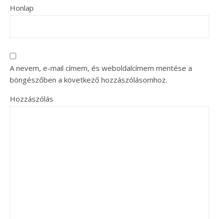
Honlap
A nevem, e-mail címem, és weboldalcímem mentése a
böngészőben a következő hozzászólásomhoz.
Hozzászólás