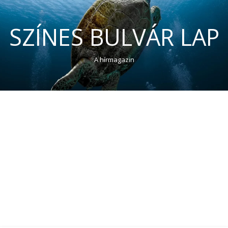
SZÍNES BULVÁR LAP
A hírmagazin