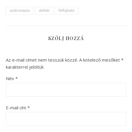
asztronauta
defekt
felfújható
SZÓLJ HOZZÁ
Az e-mail címet nem tesszük közzé.
A kötelező mezőket
*
karakterrel jelöltük
Név
*
E-mail cím
*